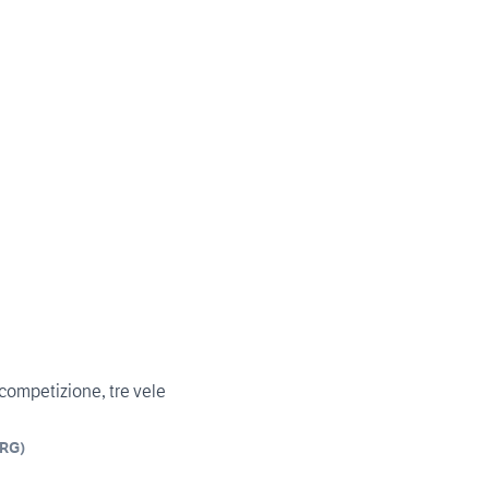
 competizione, tre vele
RG
)