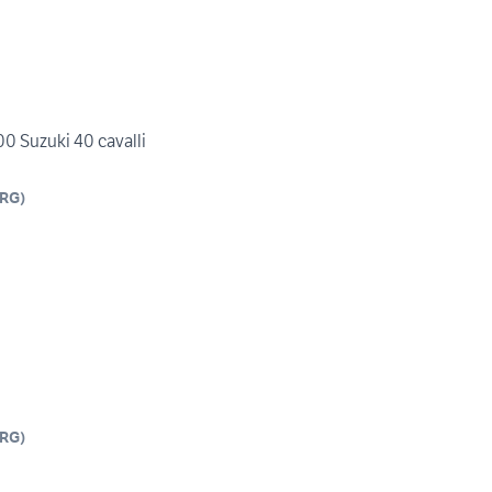
0 Suzuki 40 cavalli
RG
)
RG
)