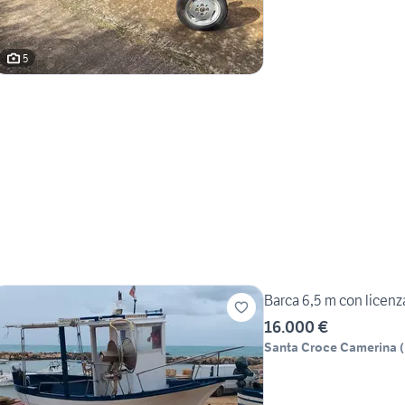
5
Barca 6,5 m con licen
16.000 €
Santa Croce Camerina
(