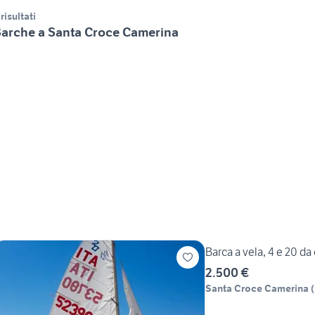
 risultati
arche a Santa Croce Camerina
Barca a vela, 4 e 20 da
2.500 €
Santa Croce Camerina
(