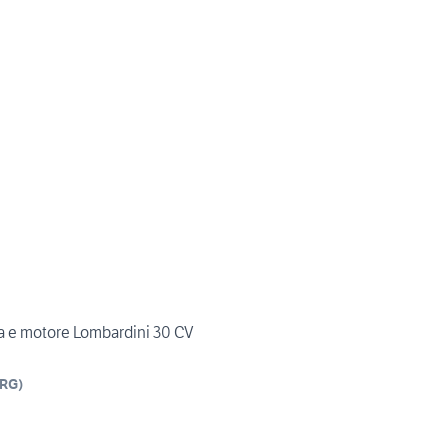
za e motore Lombardini 30 CV
RG
)