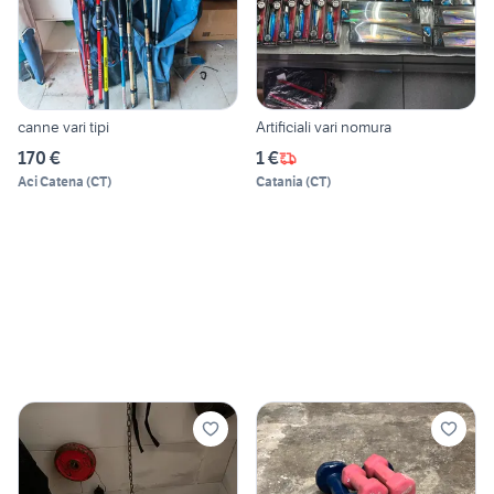
canne vari tipi
Artificiali vari nomura
170 €
1 €
Aci Catena
(
CT
)
Catania
(
CT
)