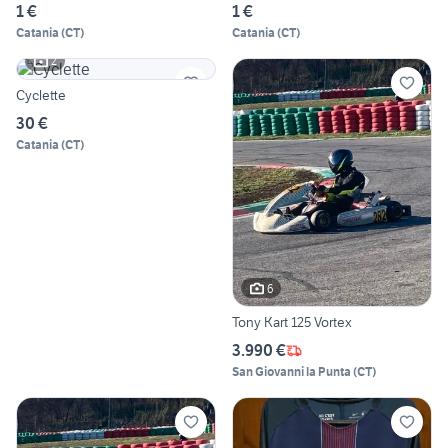
1 €
1 €
Catania
(
CT
)
Catania
(
CT
)
2
Cyclette
30 €
Catania
(
CT
)
6
Tony Kart 125 Vortex
3.990 €
San Giovanni la Punta
(
CT
)