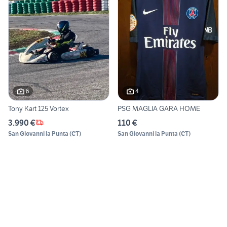
6
4
Tony Kart 125 Vortex
PSG MAGLIA GARA HOME
3.990 €
110 €
San Giovanni la Punta
(
CT
)
San Giovanni la Punta
(
CT
)