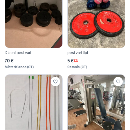
Dischi pesi vari
pesi vari tipi
70 €
5 €
Misterbianco
(
CT
)
Catania
(
CT
)