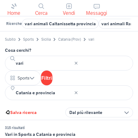
Home
Cerca
Vendi
Messaggi
vari animali Caltanissetta provincia
vari animali Ragu
Ricerche
Subito
Sports
Sicilia
Catania (Prov)
vari
Cosa cerchi?
Filtri
Sports
Salva ricerca
Dal più rilevante
315 risultati
Vari in Sports a Catania e provincia