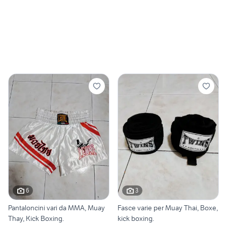
6
3
Pantaloncini vari da MMA, Muay
Fasce varie per Muay Thai, Boxe,
Thay, Kick Boxing.
kick boxing.