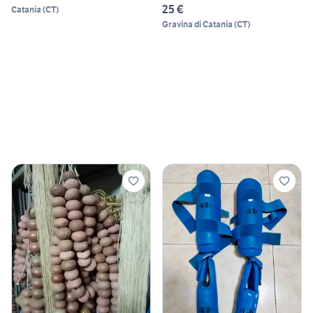
25 €
Catania
(
CT
)
Gravina di Catania
(
CT
)