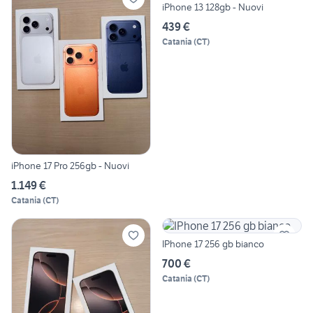
iPhone 13 128gb - Nuovi
439 €
Catania
(
CT
)
iPhone 17 Pro 256gb - Nuovi
1.149 €
Catania
(
CT
)
IPhone 17 256 gb bianco
700 €
Catania
(
CT
)