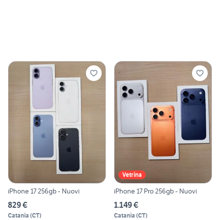
Vetrina
iPhone 17 256gb - Nuovi
iPhone 17 Pro 256gb - Nuovi
829 €
1.149 €
Catania
(
CT
)
Catania
(
CT
)