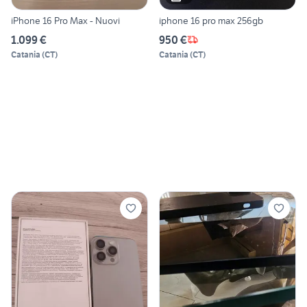
iPhone 16 Pro Max - Nuovi
iphone 16 pro max 256gb
1.099 €
950 €
Catania
(
CT
)
Catania
(
CT
)