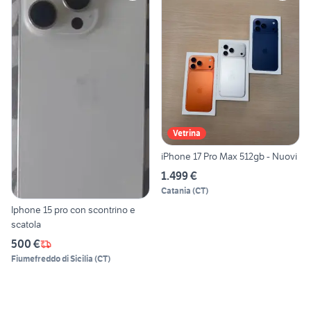
Vetrina
iPhone 17 Pro Max 512gb - Nuovi
1.499 €
Catania
(
CT
)
Iphone 15 pro con scontrino e
scatola
500 €
Fiumefreddo di Sicilia
(
CT
)