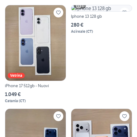
4
Iphone 13 128 gb
280 €
Acireale
(
CT
)
Vetrina
iPhone 17 512gb - Nuovi
1.049 €
Catania
(
CT
)