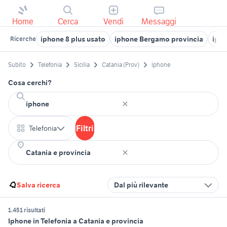
Home
Cerca
Vendi
Messaggi
iphone 8 plus usato
iphone Bergamo provincia
ipho
Ricerche
Subito
Telefonia
Sicilia
Catania (Prov)
iphone
Cosa cerchi?
Filtri
Telefonia
Salva ricerca
Dal più rilevante
1.451 risultati
Iphone in Telefonia a Catania e provincia