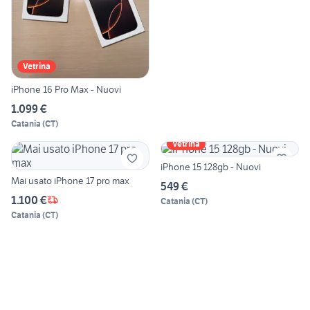
Vetrina
iPhone 16 Pro Max - Nuovi
1.099 €
Catania
(
CT
)
Vetrina
iPhone 15 128gb - Nuovi
Mai usato iPhone 17 pro max
549 €
1.100 €
Catania
(
CT
)
Catania
(
CT
)