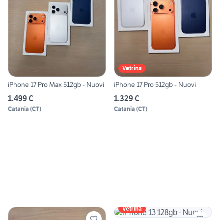
Vetrina
iPhone 17 Pro Max 512gb - Nuovi
iPhone 17 Pro 512gb - Nuovi
1.499 €
1.329 €
Catania
(
CT
)
Catania
(
CT
)
Vetrina