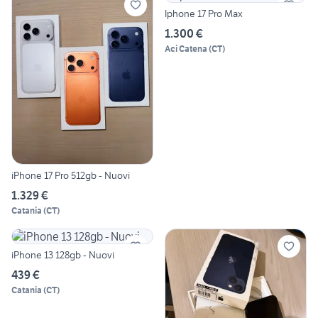
Iphone 17 Pro Max
1.300 €
Aci Catena
(
CT
)
iPhone 17 Pro 512gb - Nuovi
1.329 €
Catania
(
CT
)
iPhone 13 128gb - Nuovi
439 €
Catania
(
CT
)