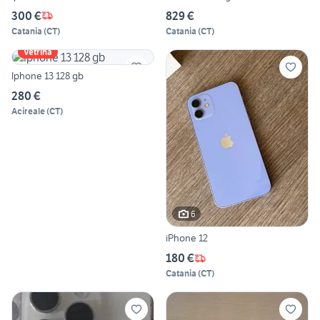
300 €
829 €
Catania
(
CT
)
Catania
(
CT
)
Vetrina
Iphone 13 128 gb
280 €
Acireale
(
CT
)
6
iPhone 12
180 €
Catania
(
CT
)