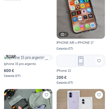
2
IPHONE AIR x IPHONE 17
Catania
(
CT
)
5
Iphone 15 pro argento
600 €
iPhone 13
Catania
(
CT
)
200 €
Catania
(
CT
)