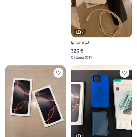
2
Iphone 13
320 €
Catania
(
CT
)
4