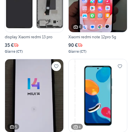
4
display Xiaomi redmi 13 pro
Xiaomi redmi note 12pro 5g
35 €
90 €
Giarre
(
CT
)
Giarre
(
CT
)
5
4