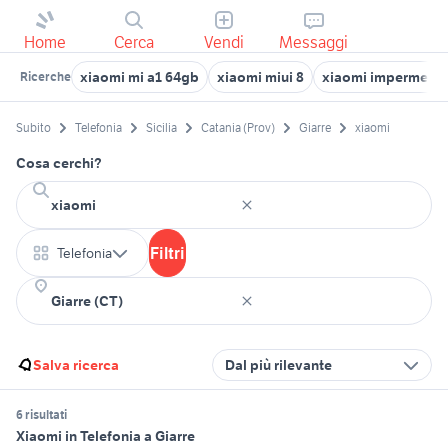
Home
Cerca
Vendi
Messaggi
xiaomi mi a1 64gb
xiaomi miui 8
xiaomi impermeabi
Ricerche
Subito
Telefonia
Sicilia
Catania (Prov)
Giarre
xiaomi
Cosa cerchi?
Filtri
Telefonia
Salva ricerca
Dal più rilevante
6 risultati
Xiaomi in Telefonia a Giarre