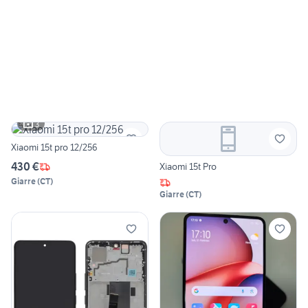
3
Xiaomi 15t pro 12/256
430 €
Xiaomi 15t Pro
Giarre
(
CT
)
Giarre
(
CT
)