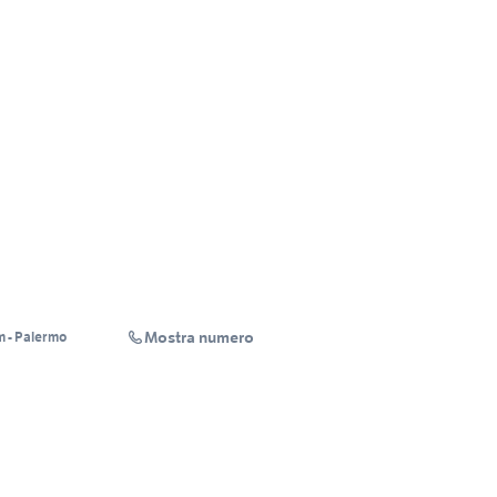
Mostra numero
RE/MAX Platinum - Palermo