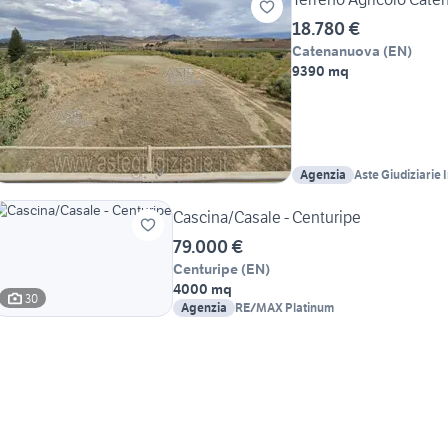
18.780 €
Catenanuova
(
EN
)
9390 mq
Agenzia
Aste Giudiziarie 
Cascina/Casale - Centuripe
79.000 €
Centuripe
(
EN
)
4000 mq
30
Agenzia
RE/MAX Platinum