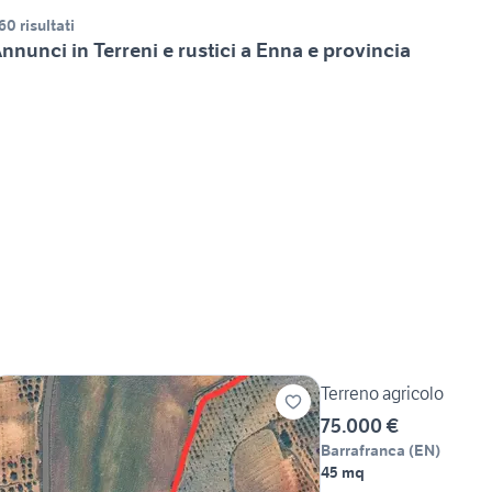
60 risultati
nnunci in Terreni e rustici a Enna e provincia
Terreno agricolo
75.000 €
Barrafranca
(
EN
)
45 mq