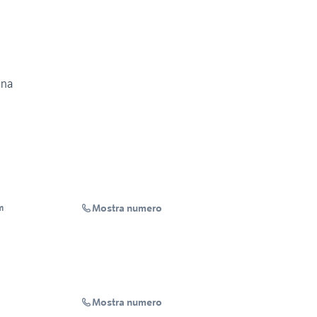
ina
Mostra numero
m
Mostra numero