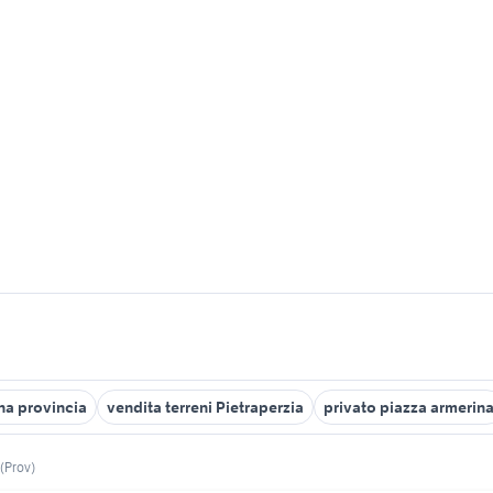
na provincia
vendita terreni Pietraperzia
privato piazza armerin
(Prov)