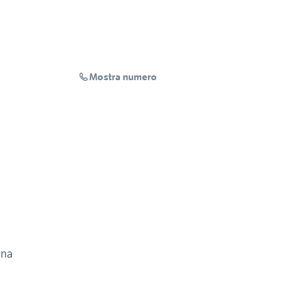
Mostra numero
ina