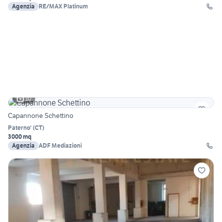
Agenzia
RE/MAX Platinum
10
Capannone Schettino
Paterno'
(
CT
)
3000 mq
Agenzia
ADF Mediazioni