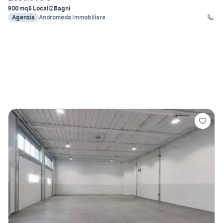
900 mq
6 Locali
2 Bagni
Agenzia
Andromeda Immobiliare