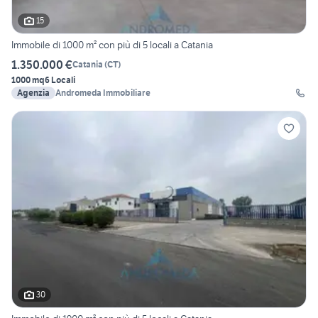
15
Immobile di 1000 m² con più di 5 locali a Catania
1.350.000 €
Catania
(
CT
)
1000 mq
6 Locali
Agenzia
Andromeda Immobiliare
30