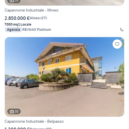
28
Capannone Industriale - Mineo
2.850.000 €
Mineo
(
CT
)
7000 mq
1 Locale
Agenzia
RE/MAX Platinum
30
Capannone Industriale - Belpasso