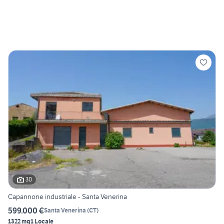
30
Capannone industriale - Santa Venerina
599.000 €
Santa Venerina
(
CT
)
1322 mq
1 Locale