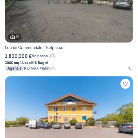
19
Locale Commerciale - Belpasso
1.800.000 €
Belpasso
(
CT
)
2000 mq
4 Locali
+3 Bagni
Agenzia
RE/MAX Platinum