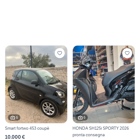
6
6
Smart fortwo 453 coupè
HONDA SH125i SPORTY 2026
pronta consegna
10.000 €