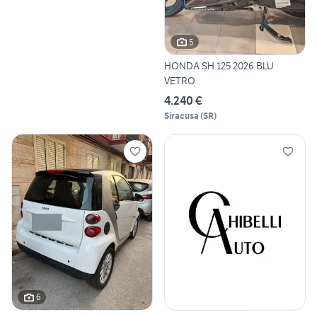
5
HONDA SH 125 2026 BLU
VETRO
4.240 €
Siracusa
(
SR
)
6