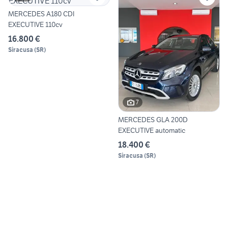
MERCEDES A180 CDI
EXECUTIVE 110cv
16.800 €
Siracusa
(
SR
)
7
MERCEDES GLA 200D
EXECUTIVE automatic
18.400 €
Siracusa
(
SR
)