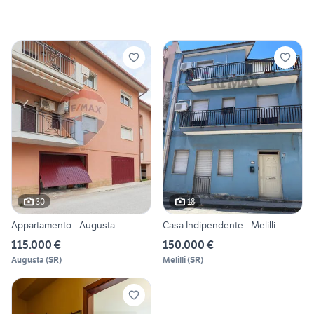
30
18
Appartamento - Augusta
Casa Indipendente - Melilli
115.000 €
150.000 €
Augusta
(
SR
)
Melilli
(
SR
)