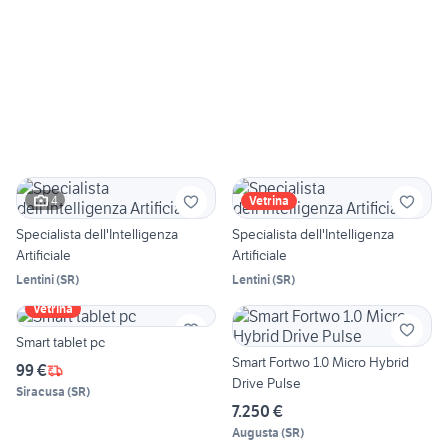
4
Vetrina
Specialista dell'Intelligenza
Specialista dell'Intelligenza
Artificiale
Artificiale
Lentini
(
SR
)
Lentini
(
SR
)
Vetrina
Smart tablet pc
Smart Fortwo 1.0 Micro Hybrid
99 €
Drive Pulse
Siracusa
(
SR
)
7.250 €
Augusta
(
SR
)