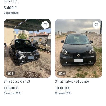
Smart 451
5.400 €
Lentini
(
SR
)
5
6
Smart passion 453
Smart Fortwo 451 coupè
11.800 €
10.000 €
Siracusa
(
SR
)
Rosolini
(
SR
)