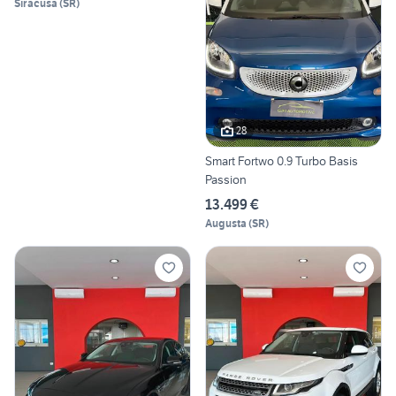
Siracusa
(
SR
)
28
Smart Fortwo 0.9 Turbo Basis
Passion
13.499 €
Augusta
(
SR
)