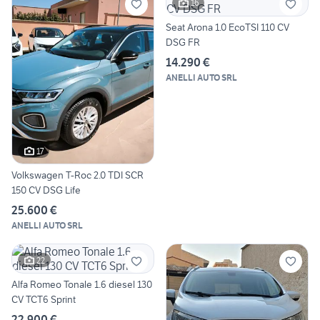
16
Seat Arona 1.0 EcoTSI 110 CV
DSG FR
14.290 €
ANELLI AUTO SRL
17
Volkswagen T-Roc 2.0 TDI SCR
150 CV DSG Life
25.600 €
ANELLI AUTO SRL
22
Alfa Romeo Tonale 1.6 diesel 130
CV TCT6 Sprint
22.900 €