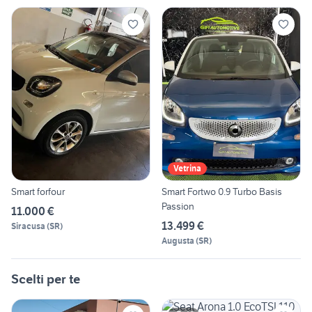
Vetrina
Smart forfour
Smart Fortwo 0.9 Turbo Basis
Passion
11.000 €
13.499 €
Siracusa
(
SR
)
Augusta
(
SR
)
Scelti per te