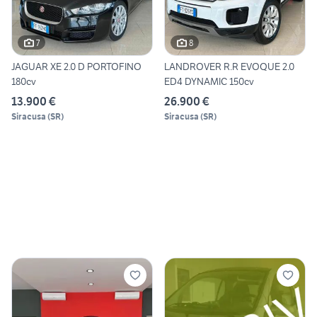
7
8
JAGUAR XE 2.0 D PORTOFINO
LANDROVER R.R EVOQUE 2.0
180cv
ED4 DYNAMIC 150cv
13.900 €
26.900 €
Siracusa
(
SR
)
Siracusa
(
SR
)