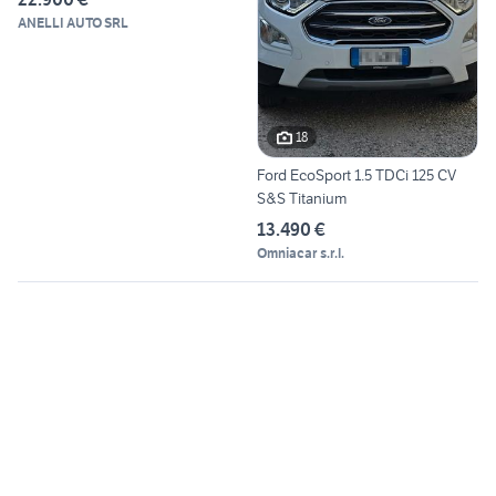
ANELLI AUTO SRL
18
Ford EcoSport 1.5 TDCi 125 CV
S&S Titanium
13.490 €
Omniacar s.r.l.