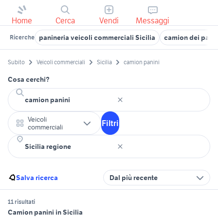
Home
Cerca
Vendi
Messaggi
panineria veicoli commerciali Sicilia
camion dei panin
Ricerche
Subito
Veicoli commerciali
Sicilia
camion panini
Cosa cerchi?
Veicoli
Filtri
commerciali
Salva ricerca
Dal più recente
11 risultati
Camion panini in Sicilia