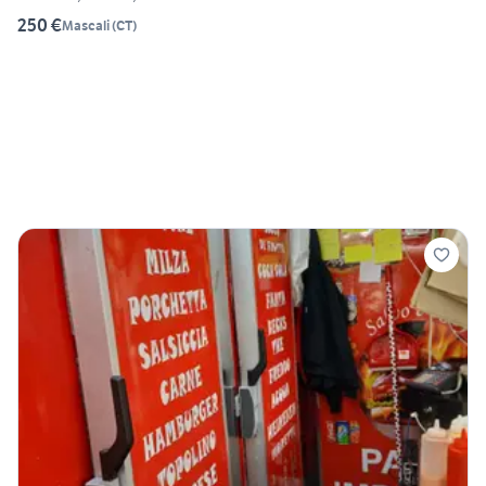
250 €
Mascali
(
CT
)