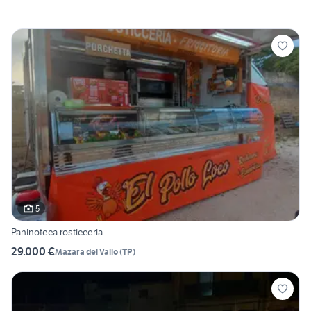
5
Paninoteca rosticceria
29.000 €
Mazara del Vallo
(
TP
)