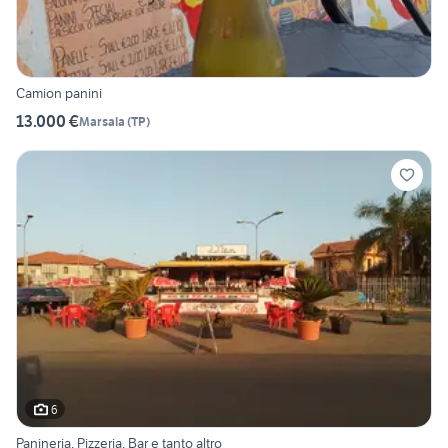
Camion panini
13.000 €
Marsala
(
TP
)
6
Panineria, Pizzeria, Bar e tanto altro