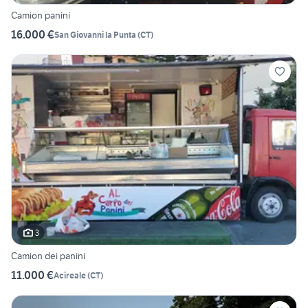
Camion panini
16.000 €
San Giovanni la Punta
(
CT
)
3
Camion dei panini
11.000 €
Acireale
(
CT
)