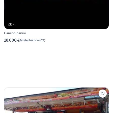
4
Camion panini
18.000 €
Misterbianco
(
CT
)