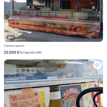
6
Camion panini
20.000 €
Torregrotta
(
ME
)