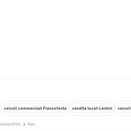
veicoli commerciali Francofonte
vendita locali Lentini
veicol
iracusa (Prov)
Noto