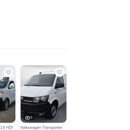
6
1.6 HDI
Volkswagen Transporter