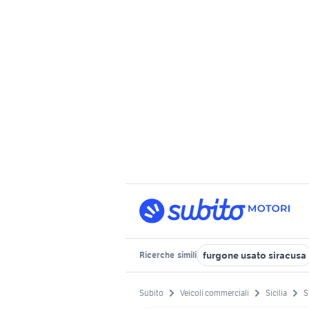
furgone usato siracusa
Ricerche
simili
Subito
Veicoli commerciali
Sicilia
S