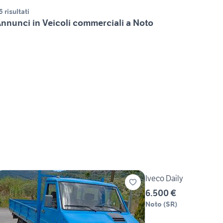
5 risultati
nnunci in Veicoli commerciali a Noto
Iveco Daily
6.500 €
Noto
(
SR
)