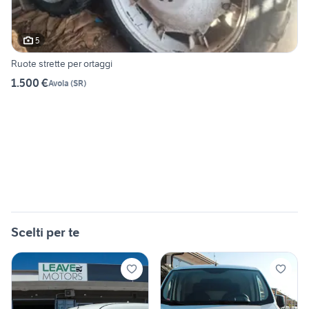
5
Ruote strette per ortaggi
1.500 €
Avola
(
SR
)
Scelti per te