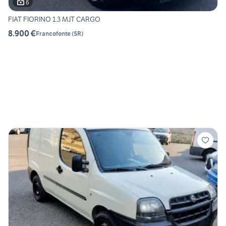
6
FIAT FIORINO 1.3 MJT CARGO
8.900 €
Francofonte
(
SR
)