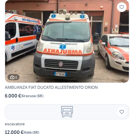
6
AMBUANZA FIAT DUCATO ALLESTIMENTO ORION
6.000 €
Siracusa
(
SR
)
escavatore
12.000 €
Noto
(
SR
)