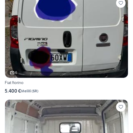
6
Fiat fiorino
5.400 €
Melilli
(
SR
)