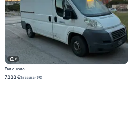
6
Fiat ducato
7.000 €
Siracusa
(
SR
)