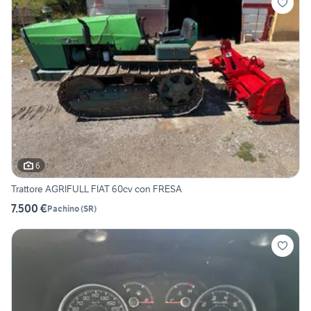
6
Trattore AGRIFULL FIAT 60cv con FRESA
7.500 €
Pachino
(
SR
)