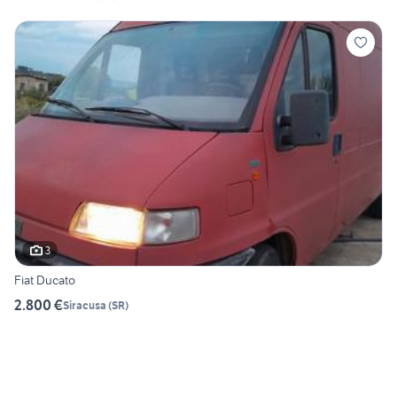
3
Fiat Ducato
2.800 €
Siracusa
(
SR
)