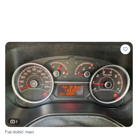
6
Fiat doblo’ maxi