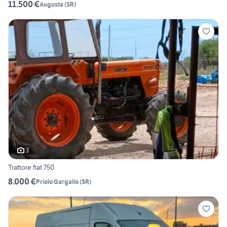
11.500 €
Augusta
(
SR
)
3
Trattore fiat 750
8.000 €
Priolo Gargallo
(
SR
)