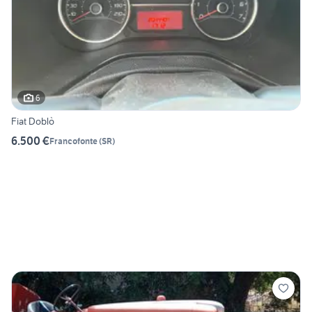
6
Fiat Doblò
6.500 €
Francofonte
(
SR
)