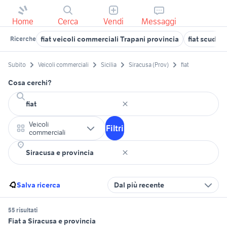
Home
Cerca
Vendi
Messaggi
fiat veicoli commerciali Trapani provincia
fiat scudo v
Ricerche
Subito
Veicoli commerciali
Sicilia
Siracusa (Prov)
fiat
Cosa cerchi?
Veicoli
Filtri
commerciali
Salva ricerca
Dal più recente
55 risultati
Fiat a Siracusa e provincia