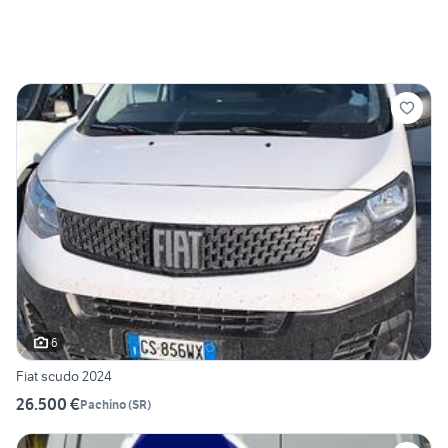
6
Fiat scudo 2024
26.500 €
Pachino
(
SR
)