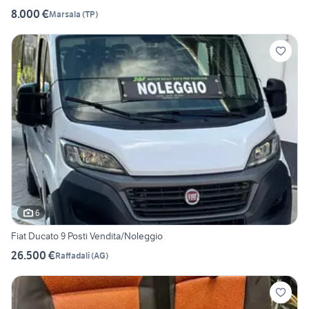
8.000 €
Marsala
(
TP
)
6
Fiat Ducato 9 Posti Vendita/Noleggio
26.500 €
Raffadali
(
AG
)