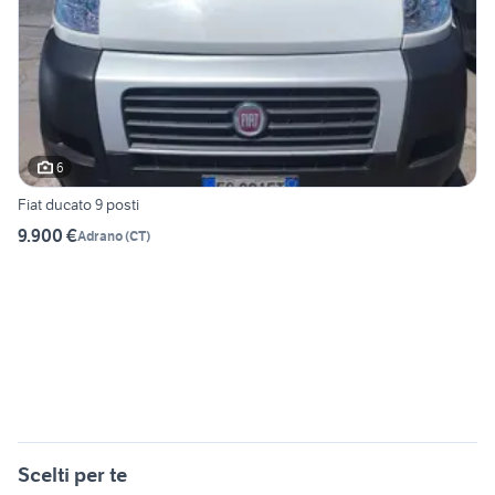
6
Fiat ducato 9 posti
9.900 €
Adrano
(
CT
)
Scelti per te