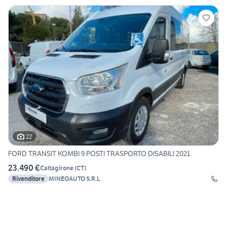
22
FORD TRANSIT KOMBI 9 POSTI TRASPORTO DISABILI 2021
23.490 €
Caltagirone
(
CT
)
Rivenditore
MINEOAUTO S.R.L