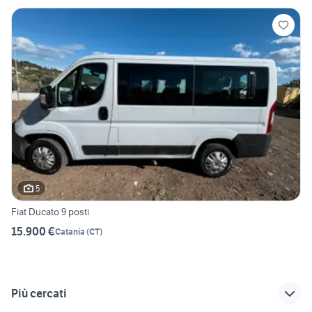
5
Fiat Ducato 9 posti
15.900 €
Catania
(
CT
)
Più cercati