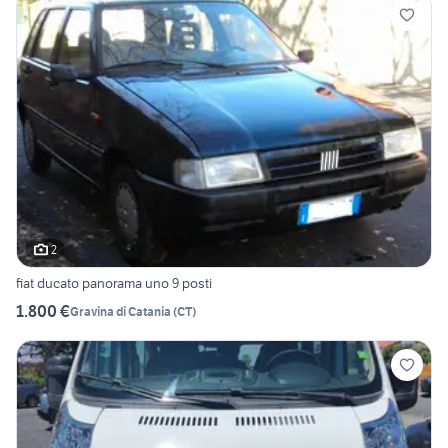
2
fiat ducato panorama uno 9 posti
1.800 €
Gravina di Catania
(
CT
)