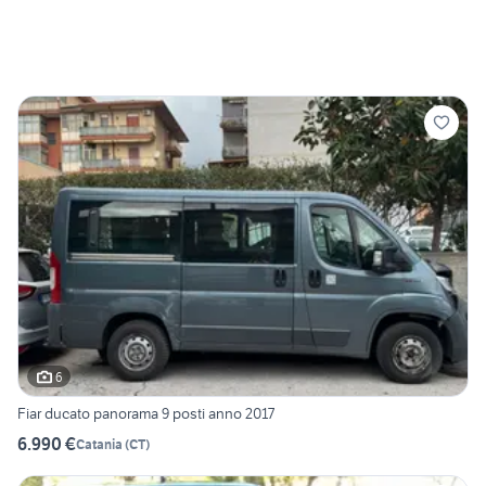
6
Fiar ducato panorama 9 posti anno 2017
6.990 €
Catania
(
CT
)