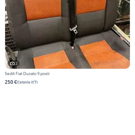
2
Sedili Fiat Ducato 9 posti
250 €
Catania
(
CT
)