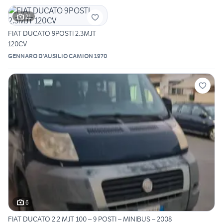
21
FIAT DUCATO 9POSTI 2.3MJT
120CV
GENNARO D'AUSILIO CAMION 1970
6
FIAT DUCATO 2.2 MJT 100 – 9 POSTI – MINIBUS – 2008