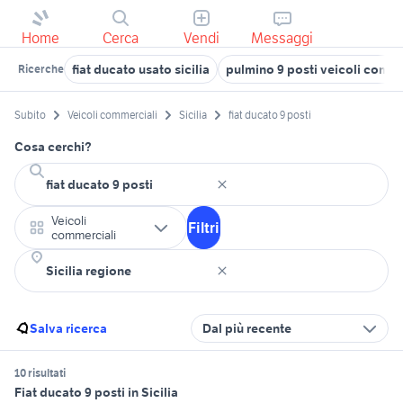
Home
Cerca
Vendi
Messaggi
fiat ducato usato sicilia
pulmino 9 posti veicoli commer
Ricerche
Subito
Veicoli commerciali
Sicilia
fiat ducato 9 posti
Cosa cerchi?
Veicoli
Filtri
commerciali
Salva ricerca
Dal più recente
10 risultati
Fiat ducato 9 posti in Sicilia