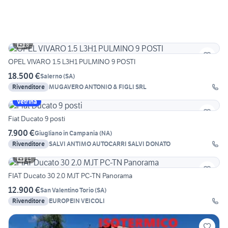
8
OPEL VIVARO 1.5 L3H1 PULMINO 9 POSTI
18.500 €
Salerno
(
SA
)
Rivenditore
MUGAVERO ANTONIO & FIGLI SRL
Vetrina
Fiat Ducato 9 posti
7.900 €
Giugliano in Campania
(
NA
)
Rivenditore
SALVI ANTIMO AUTOCARRI SALVI DONATO
13
FIAT Ducato 30 2.0 MJT PC-TN Panorama
12.900 €
San Valentino Torio
(
SA
)
Rivenditore
EUROPEIN VEICOLI