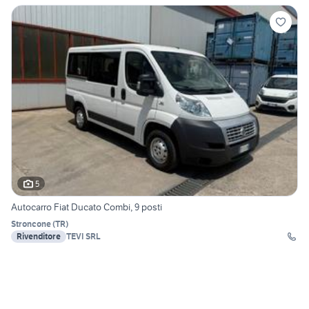
5
Autocarro Fiat Ducato Combi, 9 posti
Stroncone
(
TR
)
Rivenditore
TEVI SRL