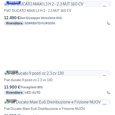
Vetrina
FIAT DUCATO MAXI L3 H 2 - 2.3 MJT 160 CV
12.490 €
San Giuseppe Vesuviano
(
NA
)
Rivenditore
SORRENTO FURGONI
21
Fiat ducato 9 posti cc 2.3 cv 130
13.900 €
Travagliato
(
BS
)
Rivenditore
VEZI AUTO
7
Fiat Ducato Maxi Eu6 Distribuzione e Frizione NUOV