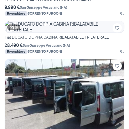
9.990 €
San Giuseppe Vesuviano
(
NA
)
Rivenditore
SORRENTO FURGONI
19
Fiat DUCATO DOPPIA CABINA RIBALATABILE TRILATERALE
28.490 €
San Giuseppe Vesuviano
(
NA
)
Rivenditore
SORRENTO FURGONI