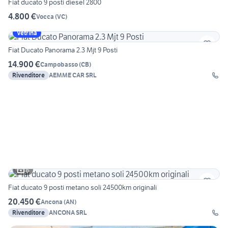
Fiat ducato 9 posti diesel 2800
4.800 €
Vocca
(
VC
)
Vetrina
Fiat Ducato Panorama 2.3 Mjt 9 Posti
14.900 €
Campobasso
(
CB
)
Rivenditore
AEMME CAR SRL
6
Fiat ducato 9 posti metano soli 24500km originali
20.450 €
Ancona
(
AN
)
Rivenditore
ANCONA SRL