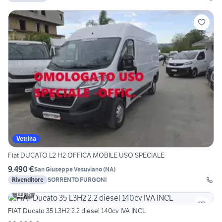
Vetrina
Fiat DUCATO L2 H2 OFFICA MOBILE USO SPECIALE
9.490 €
San Giuseppe Vesuviano
(
NA
)
Rivenditore
SORRENTO FURGONI
16
FIAT Ducato 35 L3H2 2.2 diesel 140cv IVA INCL