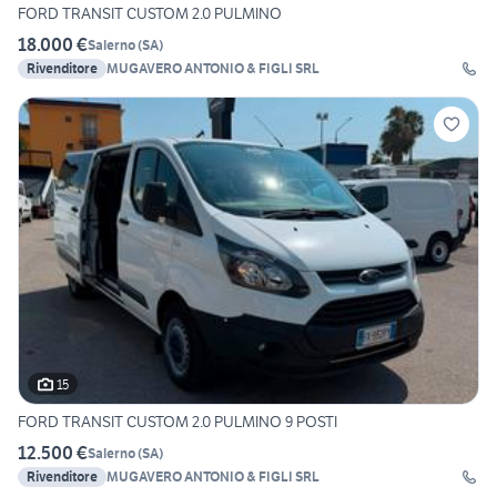
FORD TRANSIT CUSTOM 2.0 PULMINO
18.000 €
Salerno
(
SA
)
Rivenditore
MUGAVERO ANTONIO & FIGLI SRL
15
FORD TRANSIT CUSTOM 2.0 PULMINO 9 POSTI
12.500 €
Salerno
(
SA
)
Rivenditore
MUGAVERO ANTONIO & FIGLI SRL