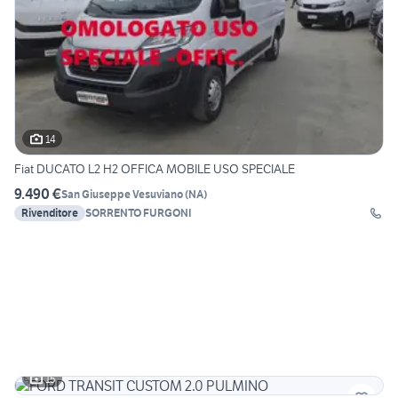
14
Fiat DUCATO L2 H2 OFFICA MOBILE USO SPECIALE
9.490 €
San Giuseppe Vesuviano
(
NA
)
Rivenditore
SORRENTO FURGONI
15