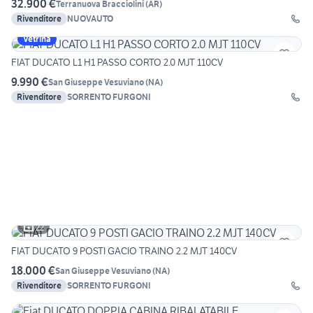
32.900 €
Terranuova Bracciolini
(
AR
)
Rivenditore
NUOVAUTO
Vetrina
FIAT DUCATO L1 H1 PASSO CORTO 2.0 MJT 110CV
9.990 €
San Giuseppe Vesuviano
(
NA
)
Rivenditore
SORRENTO FURGONI
22
FIAT DUCATO 9 POSTI GACIO TRAINO 2.2 MJT 140CV
18.000 €
San Giuseppe Vesuviano
(
NA
)
Rivenditore
SORRENTO FURGONI