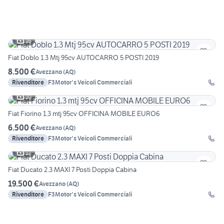
16
Fiat Doblo 1.3 Mtj 95cv AUTOCARRO 5 POSTI 2019
8.500 €
Avezzano
(
AQ
)
Rivenditore
F3Motor's Veicoli Commerciali
10
Fiat Fiorino 1.3 mtj 95cv OFFICINA MOBILE EURO6
6.500 €
Avezzano
(
AQ
)
Rivenditore
F3Motor's Veicoli Commerciali
12
Fiat Ducato 2.3 MAXI 7 Posti Doppia Cabina
19.500 €
Avezzano
(
AQ
)
Rivenditore
F3Motor's Veicoli Commerciali