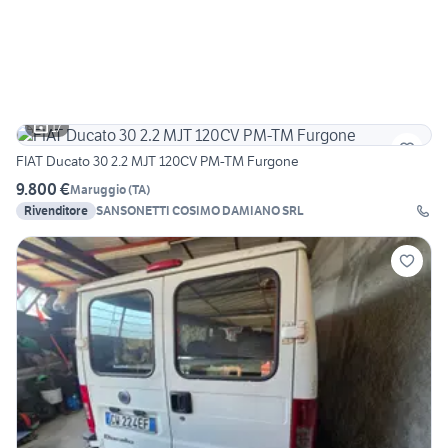
17
FIAT Ducato 30 2.2 MJT 120CV PM-TM Furgone
9.800 €
Maruggio
(
TA
)
Rivenditore
SANSONETTI COSIMO DAMIANO SRL