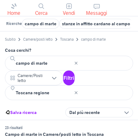
Home
Cerca
Vendi
Messaggi
campo di marte
stanze in affitto cardano al campo
s
Ricerche
Subito
Camere/posti letto
Toscana
campo di marte
Cosa cerchi?
Camere/Posti
Filtri
letto
Salva ricerca
Dal più recente
23 risultati
Campo di marte in Camere/posti letto in Toscana