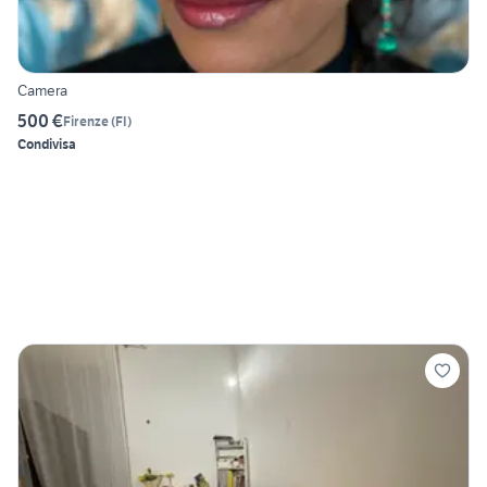
Camera
500 €
Firenze
(
FI
)
Condivisa