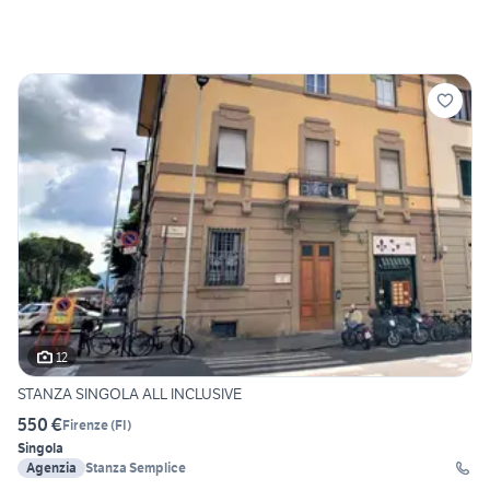
12
STANZA SINGOLA ALL INCLUSIVE
550 €
Firenze
(
FI
)
Singola
Agenzia
Stanza Semplice