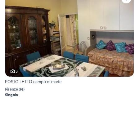
3
POSTO LETTO campo di marte
Firenze
(
FI
)
Singola