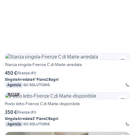
Stanza singola-Firenze C di Marte-arredata
450 €
Firenze
(
FI
)
Singola
Arredata
4° Piano
2 Bagni
Agenzia
GC SOLUTIONS
4
Posto letto-Firenze C.di Marte-disponibile
350 €
Firenze
(
FI
)
Singola
Arredata
3° Piano
2 Bagni
Agenzia
GC SOLUTIONS