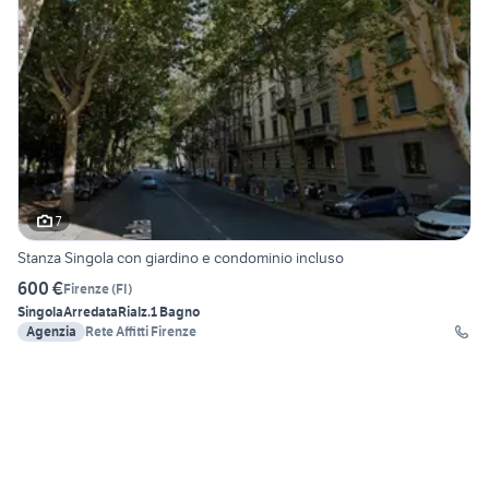
7
Stanza Singola con giardino e condominio incluso
600 €
Firenze
(
FI
)
Singola
Arredata
Rialz.
1 Bagno
Agenzia
Rete Affitti Firenze