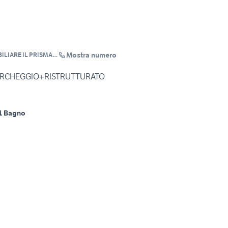
Mostra numero
ILIARE IL PRISMA
O MARI
q PARCHEGGIO+RISTRUTTURATO
1 Bagno