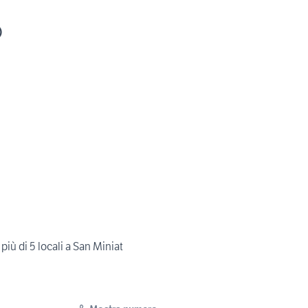
)
iù di 5 locali a San Miniat