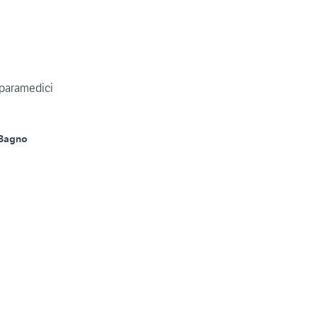
 paramedici
 Bagno