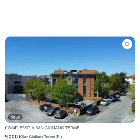
30
COMPLESSO A SAN GIULIANO TERME
9.000 €
San Giuliano Terme
(
PI
)