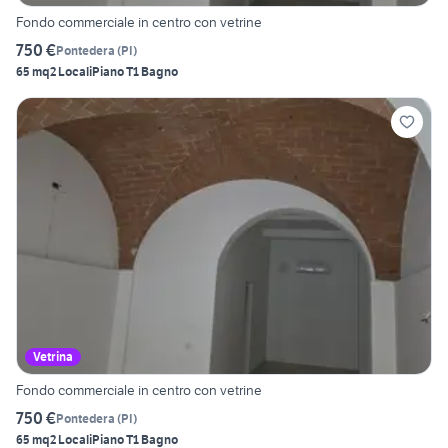
Fondo commerciale in centro con vetrine
750 €
Pontedera
(
PI
)
65 mq
2 Locali
Piano T
1 Bagno
Vetrina
Fondo commerciale in centro con vetrine
750 €
Pontedera
(
PI
)
65 mq
2 Locali
Piano T
1 Bagno