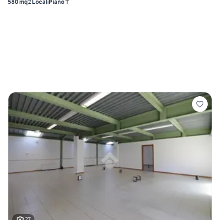
580 mq
2 Locali
Piano T
27