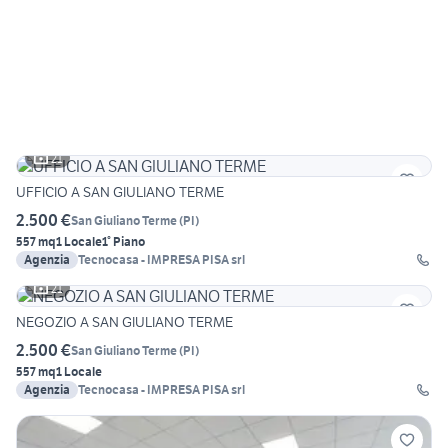
21
UFFICIO A SAN GIULIANO TERME
2.500 €
San Giuliano Terme
(
PI
)
557 mq
1 Locale
1° Piano
Agenzia
Tecnocasa - IMPRESA PISA srl
21
NEGOZIO A SAN GIULIANO TERME
2.500 €
San Giuliano Terme
(
PI
)
557 mq
1 Locale
Agenzia
Tecnocasa - IMPRESA PISA srl