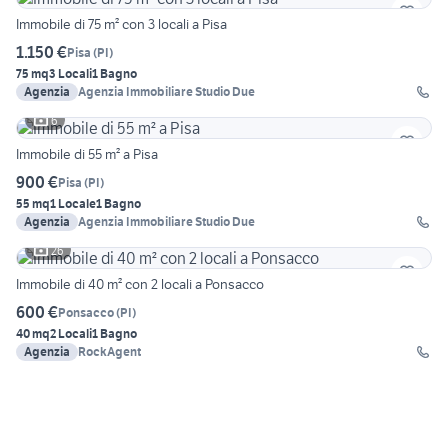
Immobile di 75 m² con 3 locali a Pisa
1.150 €
Pisa
(
PI
)
75 mq
3 Locali
1 Bagno
Agenzia
Agenzia Immobiliare Studio Due
6
Immobile di 55 m² a Pisa
900 €
Pisa
(
PI
)
55 mq
1 Locale
1 Bagno
Agenzia
Agenzia Immobiliare Studio Due
26
Immobile di 40 m² con 2 locali a Ponsacco
600 €
Ponsacco
(
PI
)
40 mq
2 Locali
1 Bagno
Agenzia
RockAgent