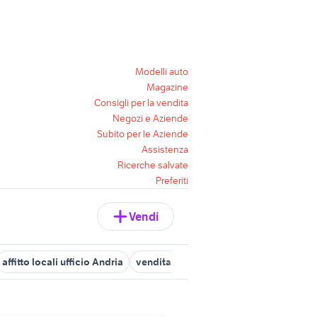
Modelli auto
Magazine
Consigli per la vendita
Negozi e Aziende
Subito per le Aziende
Assistenza
Ricerche salvate
Preferiti
Vendi
affitto locali ufficio Andria
vendita locali ufficio Porto SantElpidio