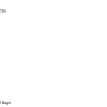
(CS)
2 Bagni