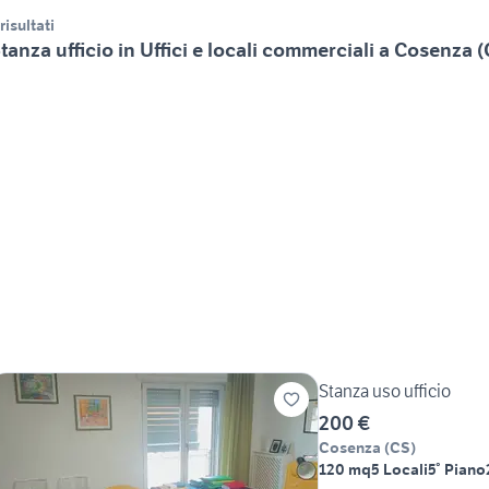
 risultati
tanza ufficio in Uffici e locali commerciali a Cosenza 
Stanza uso ufficio
200 €
Cosenza
(
CS
)
120 mq
5 Locali
5° Piano