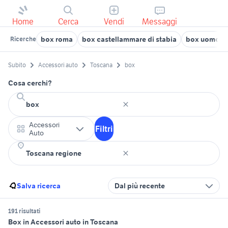
Home
Cerca
Vendi
Messaggi
box roma
box castellammare di stabia
box uomo
Ricerche
Subito
Accessori auto
Toscana
box
Cosa cerchi?
Accessori
Filtri
Auto
Salva ricerca
Dal più recente
191 risultati
Box in Accessori auto in Toscana