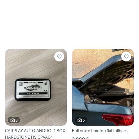
3
5
CARPLAY AUTO ANDROID BOX
Full box o hardtop fiat fullback
HARDSTONE HS CPVA04