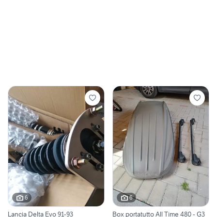
6
6
Lancia Delta Evo 91-93
Box portatutto All Time 480 - G3