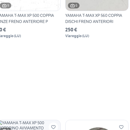
9
6
AMAHA T-MAX XP 500 COPPIA
YAMAHA T-MAX XP 560 COPPIA
INZE FRENO ANTERIORE P
DISCHI FRENO ANTERIORI
0 €
250 €
iareggio
(
LU
)
Viareggio
(
LU
)