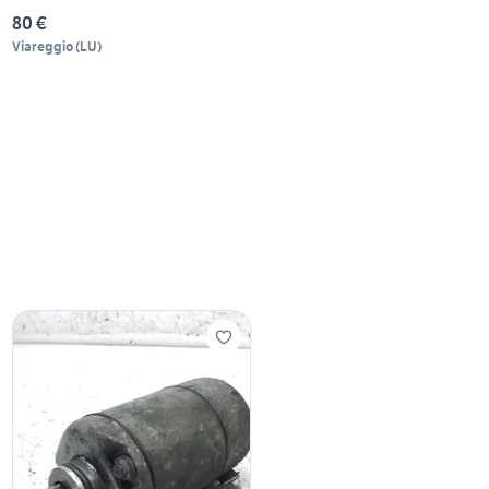
80 €
Viareggio
(
LU
)