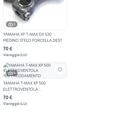
8
YAMAHA XP T-MAX DX 530
PIEDINO STELO FORCELLA DEST
70 €
Viareggio
(
LU
)
9
YAMAHA T-MAX XP 500
ELETTROVENTOLA
RAFFREDDAMENTO
70 €
Viareggio
(
LU
)