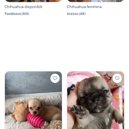
Chihuahua disponibili
Chihuahua femmina
Fosdinovo
(
MS
)
Arezzo
(
AR
)