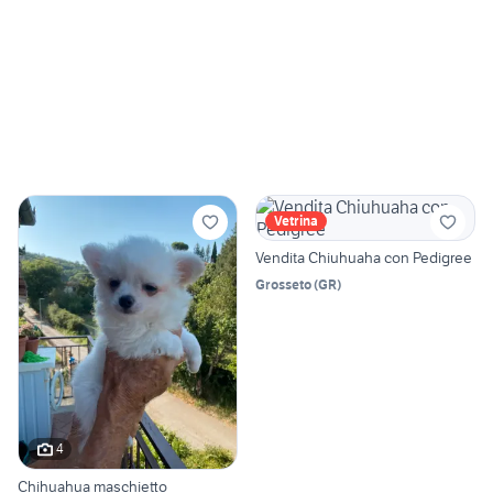
Vetrina
Vendita Chiuhuaha con Pedigree
Grosseto
(
GR
)
4
Chihuahua maschietto