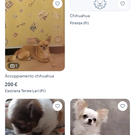
Chihuahua
Firenze
(
FI
)
5
Accoppiamento chihuahua
200 €
Casciana Terme Lari
(
PI
)