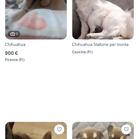
3
Chihuahua
Chihuahua Stallone per monta
Cascina
(
PI
)
900 €
Firenze
(
FI
)