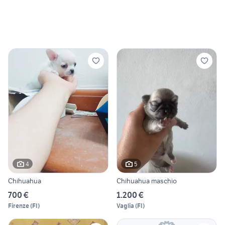
4
5
Chihuahua
Chihuahua maschio
700 €
1.200 €
Firenze
(
FI
)
Vaglia
(
FI
)