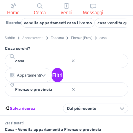
Home
Cerca
Vendi
Messaggi
vendita appartamenti casa Livorno
casa vendita gav
Ricerche
Subito
Appartamenti
Toscana
Firenze (Prov)
casa
Cosa cerchi?
Filtri
Appartamenti
Salva ricerca
Dal più recente
213 risultati
Casa - Vendita appartamenti a Firenze e provincia