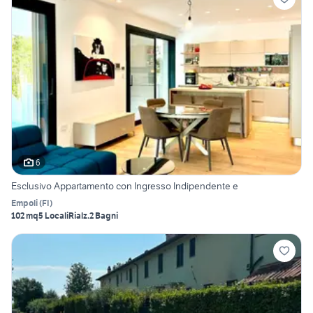
6
Esclusivo Appartamento con Ingresso Indipendente e
Empoli
(
FI
)
102 mq
5 Locali
Rialz.
2 Bagni