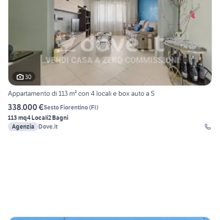
30
Appartamento di 113 m² con 4 locali e box auto a S
338.000 €
Sesto Fiorentino
(
FI
)
113 mq
4 Locali
2 Bagni
Agenzia
Dove.it