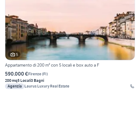
5
Appartamento di 200 m² con 5 locali e box auto a F
590.000 €
Firenze
(
FI
)
200 mq
5 Locali
3 Bagni
Agenzia
Laurus Luxury Real Estate