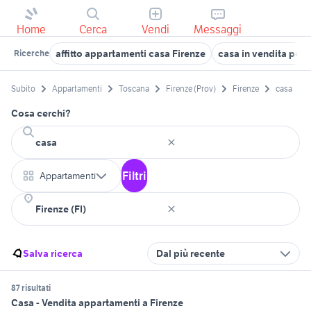
Home
Cerca
Vendi
Messaggi
affitto appartamenti casa Firenze
casa in vendita port
Ricerche
Subito
Appartamenti
Toscana
Firenze (Prov)
Firenze
casa
Cosa cerchi?
Filtri
Appartamenti
Salva ricerca
Dal più recente
87 risultati
Casa - Vendita appartamenti a Firenze