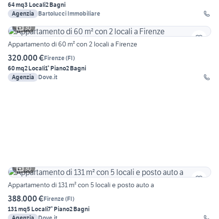
64 mq
3 Locali
2 Bagni
Agenzia
Bartolucci Immobiliare
30
Appartamento di 60 m² con 2 locali a Firenze
320.000 €
Firenze
(
FI
)
60 mq
2 Locali
1° Piano
2 Bagni
Agenzia
Dove.it
30
Appartamento di 131 m² con 5 locali e posto auto a
388.000 €
Firenze
(
FI
)
131 mq
5 Locali
7° Piano
2 Bagni
Agenzia
Dove.it