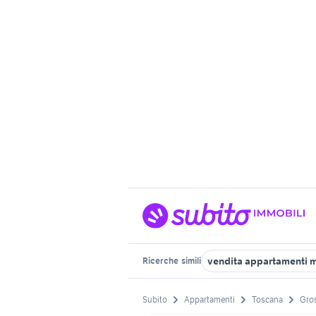
vendita appartamenti 
Ricerche
simili
Subito
Appartamenti
Toscana
Gros