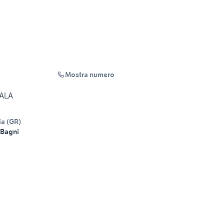
Mostra numero
 ALA
ia
(
GR
)
 Bagni