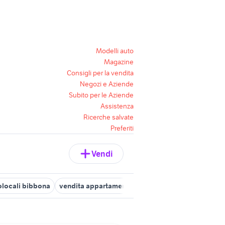
Modelli auto
Magazine
Consigli per la vendita
Negozi e Aziende
Subito per le Aziende
Assistenza
Ricerche salvate
Preferiti
Vendi
locali bibbona
vendita appartamenti monolocale Pistoia provinc