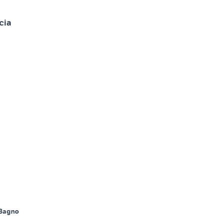
cia
 Bagno