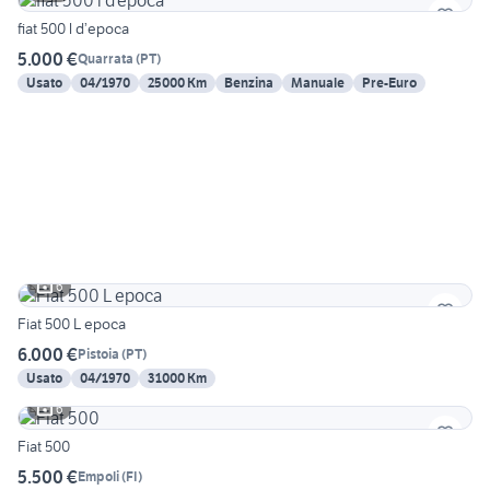
fiat 500 l d’epoca
5.000 €
Quarrata
(
PT
)
Usato
04/1970
25000 Km
Benzina
Manuale
Pre-Euro
6
Fiat 500 L epoca
6.000 €
Pistoia
(
PT
)
Usato
04/1970
31000 Km
6
Fiat 500
5.500 €
Empoli
(
FI
)