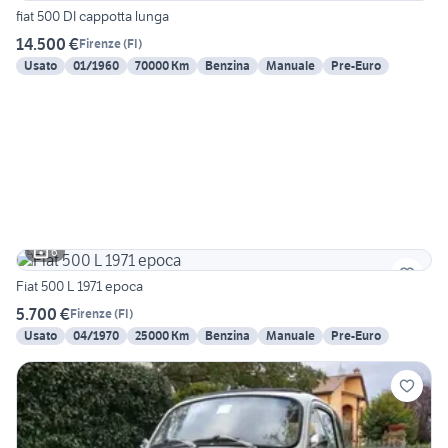
fiat 500 DI cappotta lunga
14.500 €
Firenze
(
FI
)
Usato
01/1960
70000 Km
Benzina
Manuale
Pre-Euro
6
Fiat 500 L 1971 epoca
5.700 €
Firenze
(
FI
)
Usato
04/1970
25000 Km
Benzina
Manuale
Pre-Euro