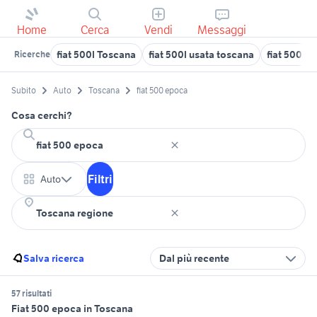
Home
Cerca
Vendi
Messaggi
fiat 500l Toscana
fiat 500l usata toscana
fiat 500 e
Ricerche
Subito
Auto
Toscana
fiat 500 epoca
Cosa cerchi?
Filtri
Auto
Salva ricerca
Dal più recente
57 risultati
Fiat 500 epoca in Toscana