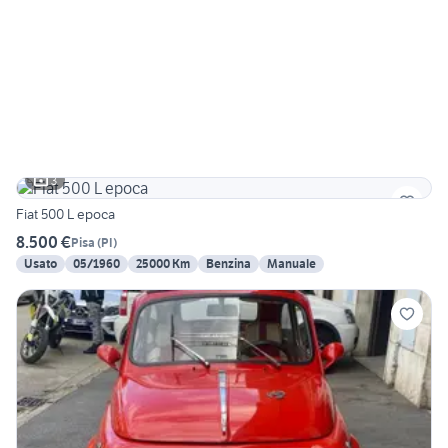
3
Fiat 500 L epoca
8.500 €
Pisa
(
PI
)
Usato
05/1960
25000 Km
Benzina
Manuale