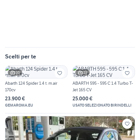
Scelti per te
10
23
Abarth 124 Spider 1.4 t. m.air
ABARTH 595 - 595 C 1.4 Turbo T-
170cv
Jet 165 CV
23.900 €
25.000 €
GEMAROMA.EU
USATO SELEZIONATO BIRINDELLI