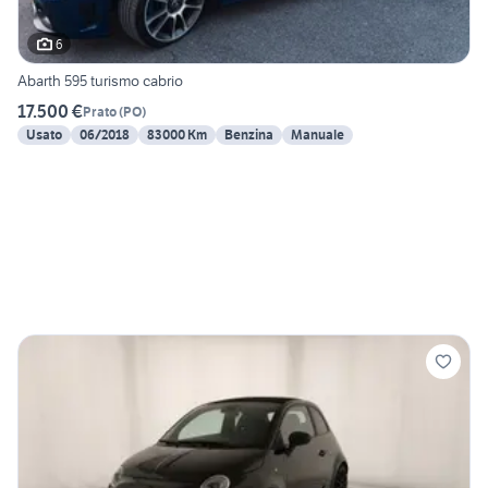
6
Abarth 595 turismo cabrio
17.500 €
Prato
(
PO
)
Usato
06/2018
83000 Km
Benzina
Manuale