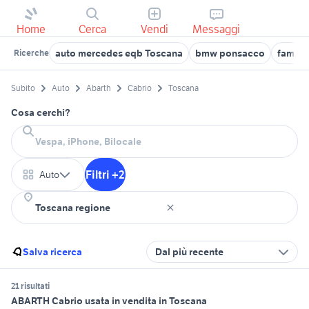
Home
Cerca
Vendi
Messaggi
auto mercedes eqb Toscana
bmw ponsacco
famili
Ricerche
Subito
Auto
Abarth
Cabrio
Toscana
Cosa cerchi?
Filtri +2
Auto
Salva ricerca
Dal più recente
21 risultati
ABARTH Cabrio usata in vendita in Toscana