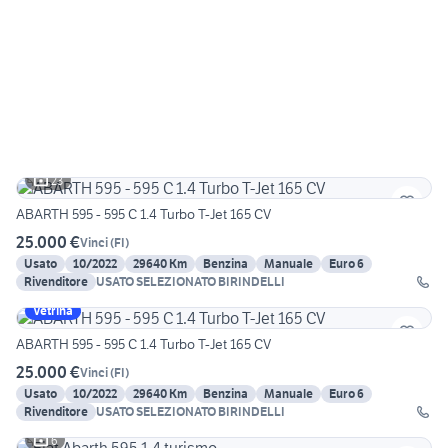
23
ABARTH 595 - 595 C 1.4 Turbo T-Jet 165 CV
25.000 €
Vinci
(
FI
)
Usato
10/2022
29640 Km
Benzina
Manuale
Euro 6
Rivenditore
USATO SELEZIONATO BIRINDELLI
Vetrina
ABARTH 595 - 595 C 1.4 Turbo T-Jet 165 CV
25.000 €
Vinci
(
FI
)
Usato
10/2022
29640 Km
Benzina
Manuale
Euro 6
Rivenditore
USATO SELEZIONATO BIRINDELLI
6