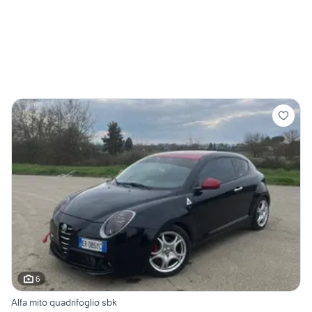
6
Alfa mito quadrifoglio sbk