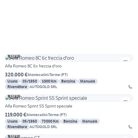
6
Alfa Romeo 8C 6c freccia d'oro
320.000 €
Montecatini-Terme
(
PT
)
Usato
03/1950
1000 Km
Benzina
Manuale
Rivenditore
AUTOGOLD SRL
5
Alfa Romeo Sprint SS Sprint speciale
119.000 €
Montecatini-Terme
(
PT
)
Usato
05/1960
73000 Km
Benzina
Manuale
Rivenditore
AUTOGOLD SRL
6