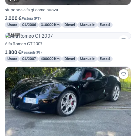
stupenda alfa gt come nuova
2.000 €
Pistoia
(
PT
)
Usato
01/2006
310000 Km
Diesel
Manuale
Euro 4
5
Alfa Romeo GT 2007
1.800 €
Peccioli
(
PI
)
Usato
01/2007
400000 Km
Diesel
Manuale
Euro 4