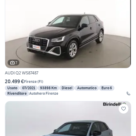
7
AUDI Q2 WS87487
20.499 €
Firenze
(
FI
)
Usato
07/2021
93898 Km
Diesel
Automatico
Euro 6
Rivenditore
Autohero Firenze