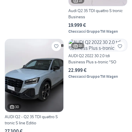
18
Audi Q2 35 TDI quattro S tronic
Business
19.999 €
Checcacci Gruppo TM Wagen
16
AUDI Q2 2022 30 2.0 tdi
Business Plus s-tronic *SO
22.999 €
Checcacci Gruppo TM Wagen
30
AUDI Q2 - Q2 35 TDI quattro S
tronic S line Editio
27.300 €