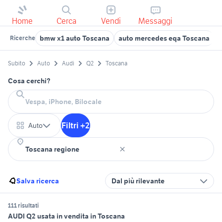
Home
Cerca
Vendi
Messaggi
bmw x1 auto Toscana
auto mercedes eqa Toscana
f
Ricerche
Subito
Auto
Audi
Q2
Toscana
Cosa cerchi?
Filtri +2
Auto
Salva ricerca
Dal più rilevante
111 risultati
AUDI Q2 usata in vendita in Toscana