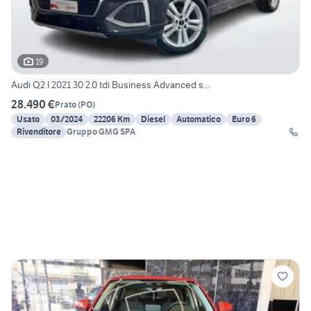
19
Audi Q2 I 2021 30 2.0 tdi Business Advanced s...
28.490 €
Prato
(
PO
)
Usato
03/2024
22206 Km
Diesel
Automatico
Euro 6
Rivenditore
Gruppo GMG SPA