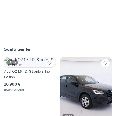
Scelti per te
15
Audi Q2 1.6 TDI S tronic S line
Edition
16.900 €
EMV AUTO srl