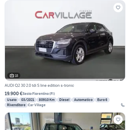
18
AUDI Q2 30 2.0 tdi S line edition s-tronic
19.900 €
Sesto Fiorentino
(
FI
)
Usato
03/2021
80910 Km
Diesel
Automatico
Euro 6
Rivenditore
Car Village