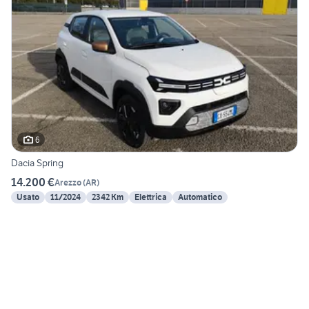
6
Dacia Spring
14.200 €
Arezzo
(
AR
)
Usato
11/2024
2342 Km
Elettrica
Automatico