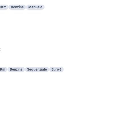
0 Km
Benzina
Manuale
k
 Km
Benzina
Sequenziale
Euro 6