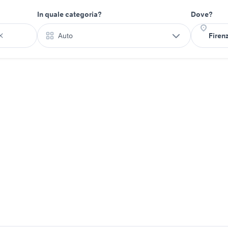
In quale categoria?
Dove?
Auto