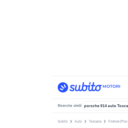
porsche 914 auto Tosc
Ricerche
simili
Subito
Auto
Toscana
Firenze (Prov