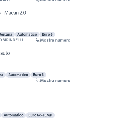
 - Macan 2.0
Benzina
Automatico
Euro 6
Mostra numero
O BIRINDELLI
 auto
na
Automatico
Euro 6
Mostra numero
4
Automatico
Euro 6d-TEMP