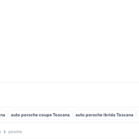
ana
auto porsche coupe Toscana
auto porsche ibrida Toscana
)
porsche