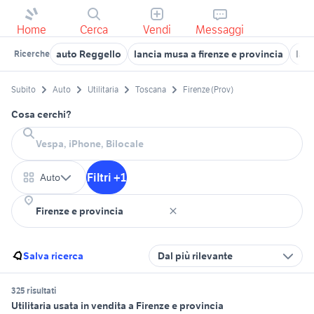
Home
Cerca
Vendi
Messaggi
auto Reggello
lancia musa a firenze e provincia
lan
Ricerche
Subito
Auto
Utilitaria
Toscana
Firenze (Prov)
Cosa cerchi?
Filtri +1
Auto
Salva ricerca
Dal più rilevante
325 risultati
Utilitaria usata in vendita a Firenze e provincia