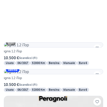
6
ignis 1.2 iTop
10.500 €
Scandicci
(
FI
)
Usato
06/2017
52000 Km
Benzina
Manuale
Euro 6
Vetrina
ignis 1.2 iTop
10.500 €
Scandicci
(
FI
)
Usato
06/2017
52000 Km
Benzina
Manuale
Euro 6