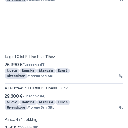
15
Taigo 1.0 tsi R-Line Plus 115cv
26.390 €
Fucecchio
(
FI
)
Nuovo
Benzina
Manuale
Euro 6
Rivenditore
Moreno Sani SRL
13
A1 allstreet 30 1.0 tfsi Business 116cv
29.600 €
Fucecchio
(
FI
)
Nuovo
Benzina
Manuale
Euro 6
Rivenditore
Moreno Sani SRL
6
Panda 4x4 trekking
4.500 €
Vicchio
(
FI
)