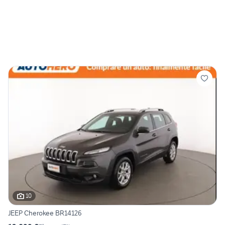
10
JEEP Cherokee BR14126