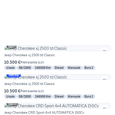
5
Jeep Cherokee xj 2500 td Classic
10.500 €
Pietrasanta
(
LU
)
Usato
08/2000
248000 Km
Diesel
Manuale
Euro 2
Vetrina
Jeep Cherokee xj 2500 td Classic
10.500 €
Pietrasanta
(
LU
)
Usato
08/2000
248000 Km
Diesel
Manuale
Euro 2
22
Jeep Cherokee CRD Sport 4x4 AUTOMATICA 150Cv