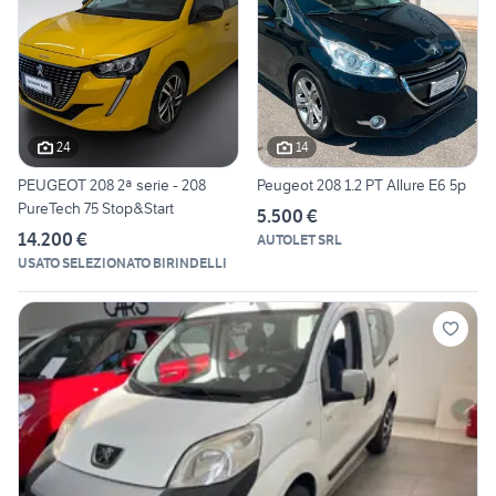
24
14
PEUGEOT 208 2ª serie - 208
Peugeot 208 1.2 PT Allure E6 5p
PureTech 75 Stop&Start
5.500 €
14.200 €
AUTOLET SRL
USATO SELEZIONATO BIRINDELLI