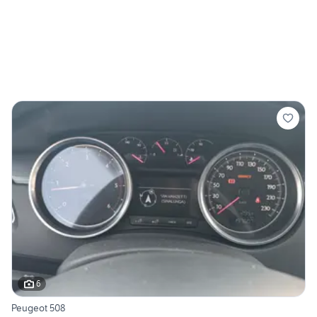
6
Peugeot 508