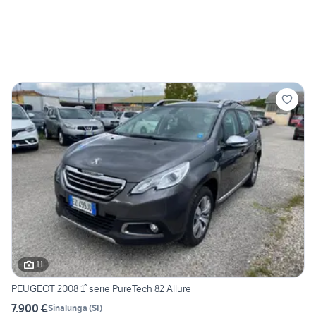
11
PEUGEOT 2008 1° serie PureTech 82 Allure
7.900 €
Sinalunga
(
SI
)