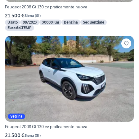
Peugeot 2008 Gt 130 cv praticamente nuova
21.500 €
Siena
(
SI
)
Usato
08/2023
30000 Km
Benzina
Sequenziale
Euro 6d-TEMP
Vetrina
Peugeot 2008 Gt 130 cv praticamente nuova
21.500 €
Siena
(
SI
)