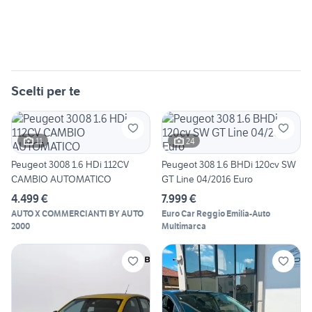
Scelti per te
11
24
Peugeot 3008 1.6 HDi 112CV
Peugeot 308 1.6 BHDi 120cv SW
CAMBIO AUTOMATICO
GT Line 04/2016 Euro
4.499 €
7.999 €
AUTO X COMMERCIANTI BY AUTO
Euro Car Reggio Emilia-Auto
2000
Multimarca