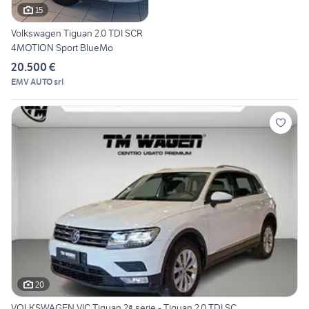
15
Volkswagen Tiguan 2.0 TDI SCR
4MOTION Sport BlueMo
20.500 €
EMV AUTO srl
20
VOLKSWAGEN VIC Tiguan 2ª serie - Tiguan 2.0 TDI SC