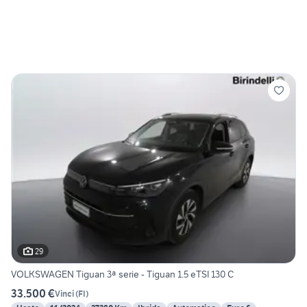
29
VOLKSWAGEN Tiguan 3ª serie - Tiguan 1.5 eTSI 130 C
33.500 €
Vinci
(
FI
)