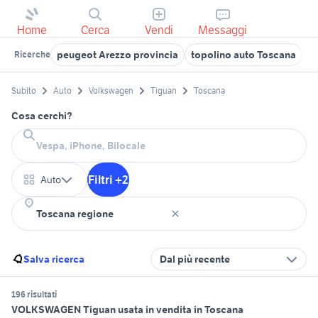
Home
Cerca
Vendi
Messaggi
peugeot Arezzo provincia
topolino auto Toscana
v
Ricerche
Subito
Auto
Volkswagen
Tiguan
Toscana
Cosa cerchi?
Filtri +2
Auto
Salva ricerca
Dal più recente
196 risultati
VOLKSWAGEN Tiguan usata in vendita in Toscana