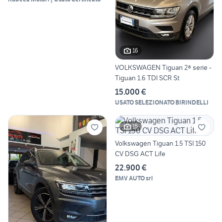
16
VOLKSWAGEN Tiguan 2ª serie -
Tiguan 1.6 TDI SCR St
15.000 €
USATO SELEZIONATO BIRINDELLI
15
Volkswagen Tiguan 1.5 TSI 150
CV DSG ACT Life
22.900 €
EMV AUTO srl