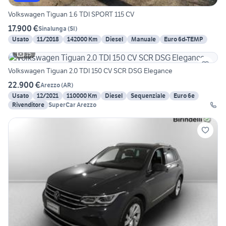
Volkswagen Tiguan 1.6 TDI SPORT 115 CV
17.900 €
Sinalunga
(
SI
)
Usato
11/2018
142000 Km
Diesel
Manuale
Euro 6d-TEMP
15
Volkswagen Tiguan 2.0 TDI 150 CV SCR DSG Elegance
22.900 €
Arezzo
(
AR
)
Usato
12/2021
110000 Km
Diesel
Sequenziale
Euro 6e
Rivenditore
SuperCar Arezzo