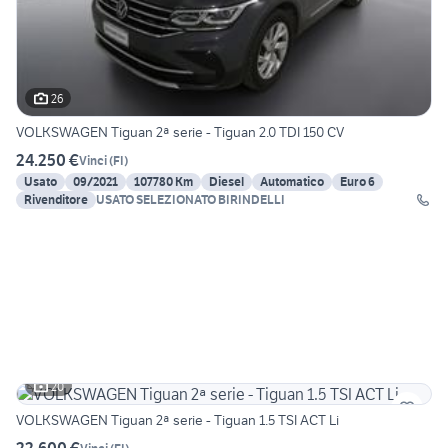
26
VOLKSWAGEN Tiguan 2ª serie - Tiguan 2.0 TDI 150 CV
24.250 €
Vinci
(
FI
)
Usato
09/2021
107780 Km
Diesel
Automatico
Euro 6
Rivenditore
USATO SELEZIONATO BIRINDELLI
20
VOLKSWAGEN Tiguan 2ª serie - Tiguan 1.5 TSI ACT Li