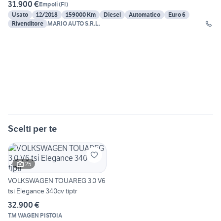
31.900 €
Empoli
(
FI
)
Usato
12/2018
159000 Km
Diesel
Automatico
Euro 6
Rivenditore
MARIO AUTO S.R.L.
Scelti per te
25
VOLKSWAGEN TOUAREG 3.0 V6
tsi Elegance 340cv tiptr
32.900 €
TM WAGEN PISTOIA