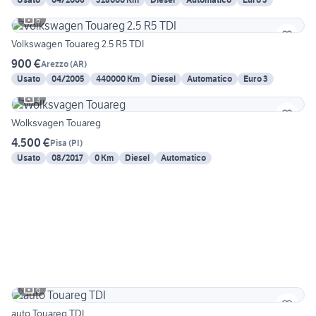
6
Volkswagen Touareg 2.5 R5 TDI
900 €
Arezzo
(
AR
)
Usato
04/2005
440000 Km
Diesel
Automatico
Euro 3
3
Wolksvagen Touareg
4.500 €
Pisa
(
PI
)
Usato
08/2017
0 Km
Diesel
Automatico
6
auto Touareg TDI