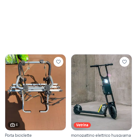
4
Vetrina
Porta biciclette
monopattino elettrico husqvarna