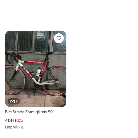
6
Bici Strada Formigli mis 50
400 €
Empoli
(
FI
)