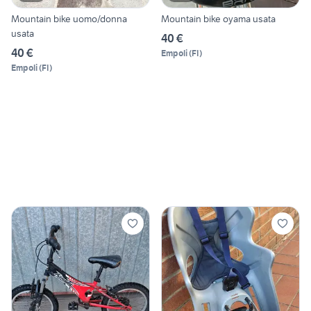
Mountain bike uomo/donna
Mountain bike oyama usata
usata
40 €
40 €
Empoli
(
FI
)
Empoli
(
FI
)