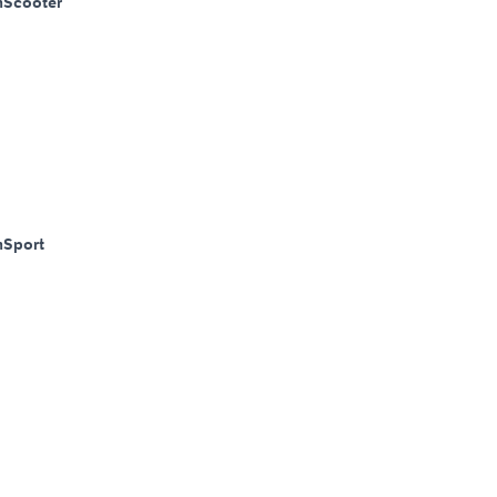
m
Scooter
m
Sport