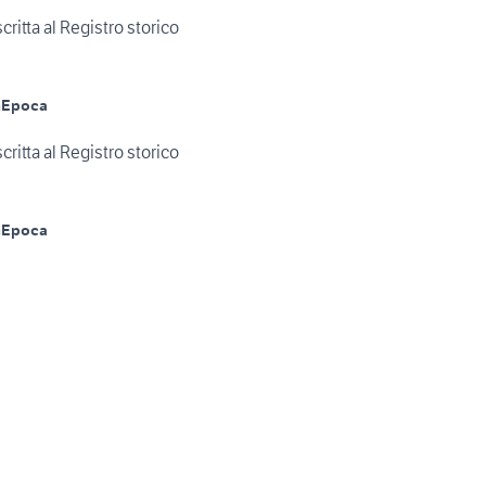
ritta al Registro storico
m
Epoca
ritta al Registro storico
m
Epoca