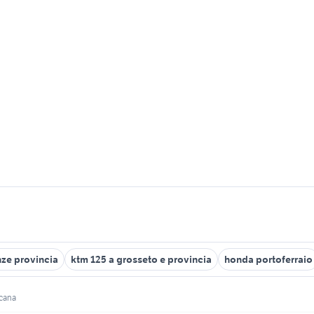
ze provincia
ktm 125 a grosseto e provincia
honda portoferraio
cana