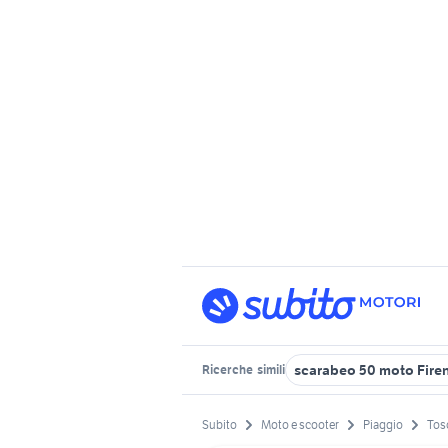
scarabeo 50 moto Firen
Ricerche
simili
Subito
Moto e scooter
Piaggio
Tos