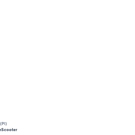
(
PI
)
m
Scooter