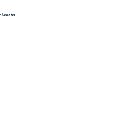
m
Scooter