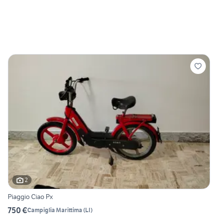
2
Piaggio Ciao Px
750 €
Campiglia Marittima
(
LI
)