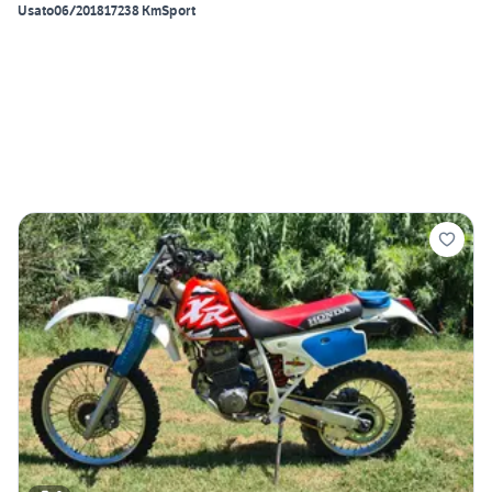
Usato
06/2018
17238 Km
Sport