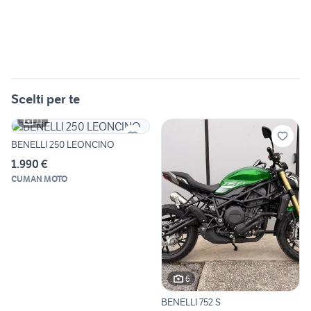
Scelti per te
11
BENELLI 250 LEONCINO
1.990 €
CUMAN MOTO
6
BENELLI 752 S