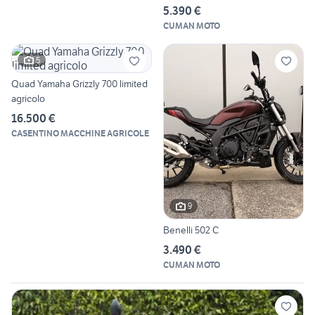
5.390 €
CUMAN MOTO
5
Quad Yamaha Grizzly 700 limited
agricolo
16.500 €
CASENTINO MACCHINE AGRICOLE
9
Benelli 502 C
3.490 €
CUMAN MOTO