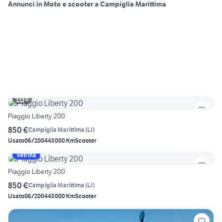
Annunci in Moto e scooter a Campiglia Marittima
6
Piaggio Liberty 200
850 €
Campiglia Marittima
(
LI
)
Usato
06/2004
43000 Km
Scooter
Vetrina
Piaggio Liberty 200
850 €
Campiglia Marittima
(
LI
)
Usato
06/2004
43000 Km
Scooter