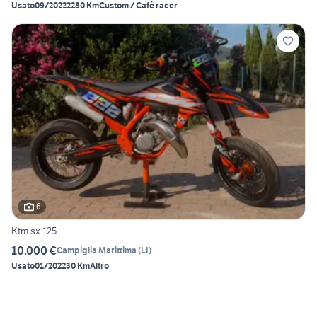
Usato
09/2022
2280 Km
Custom / Café racer
6
Ktm sx 125
10.000 €
Campiglia Marittima
(
LI
)
Usato
01/2022
30 Km
Altro