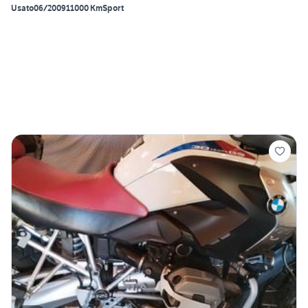
Usato
06/2009
11000 Km
Sport