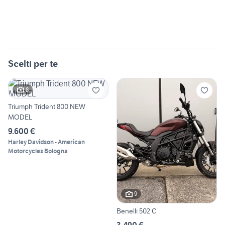
Scelti per te
8
Triumph Trident 800 NEW
MODEL
9.600 €
Harley Davidson - American
Motorcycles Bologna
9
Benelli 502 C
3.490 €