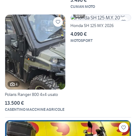
CUMAN MOTO
9
Honda SH 125 M.Y. 2026
4.090 €
MOTOSPORT
4
Polaris Ranger 800 4x4 usato
13.500 €
CASENTINO MACCHINE AGRICOLE