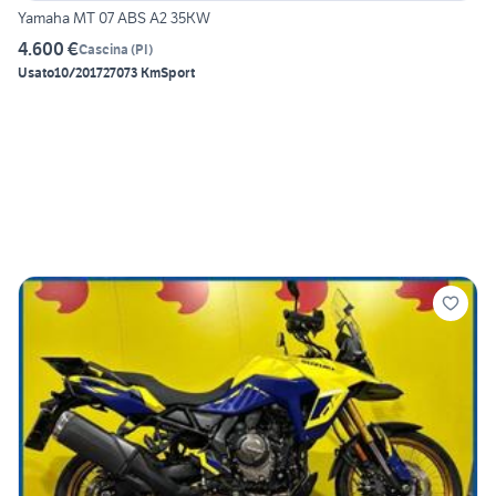
Yamaha MT 07 ABS A2 35KW
4.600 €
Cascina
(
PI
)
Usato
10/2017
27073 Km
Sport