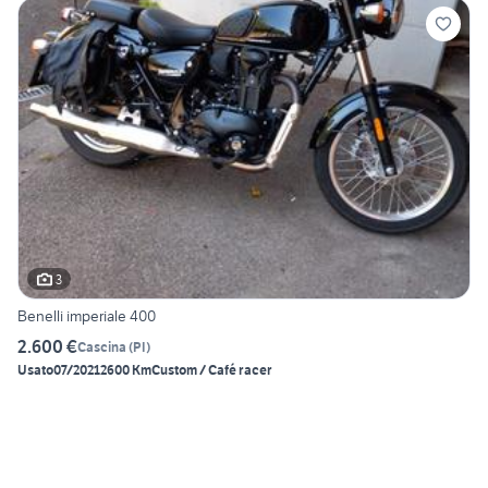
3
Benelli imperiale 400
2.600 €
Cascina
(
PI
)
Usato
07/2021
2600 Km
Custom / Café racer