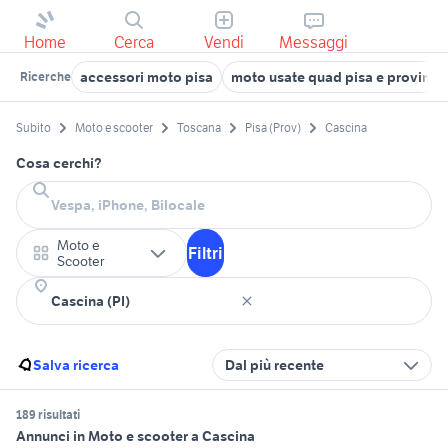
Home
Cerca
Vendi
Messaggi
accessori moto pisa
moto usate quad pisa e provinci
Ricerche
Subito
Moto e scooter
Toscana
Pisa (Prov)
Cascina
Cosa cerchi?
Moto e
Filtri
Scooter
Salva ricerca
Dal più recente
189 risultati
Annunci in Moto e scooter a Cascina