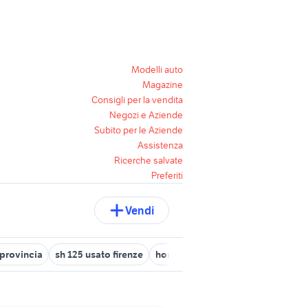
Modelli auto
Magazine
Consigli per la vendita
Negozi e Aziende
Subito per le Aziende
Assistenza
Ricerche salvate
Preferiti
Vendi
 provincia
sh 125 usato firenze
honda sh 125 moto Toscana
lib