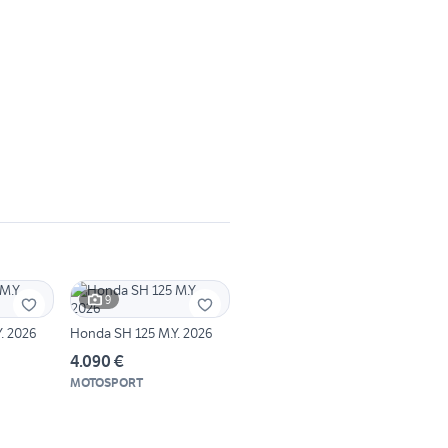
9
. 2026
Honda SH 125 M.Y. 2026
4.090 €
MOTOSPORT