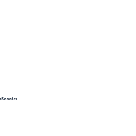
m
Scooter