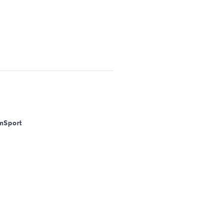
m
Sport