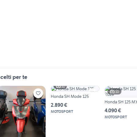
celti per te
11
10
Honda SH Mode 125
Honda SH 125 M.Y
2.890 €
4.090 €
MOTOSPORT
MOTOSPORT