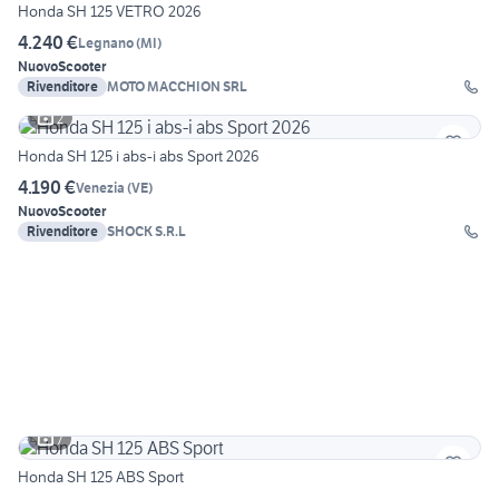
Honda SH 125 VETRO 2026
4.240 €
Legnano
(
MI
)
Nuovo
Scooter
Rivenditore
MOTO MACCHION SRL
2
Honda SH 125 i abs-i abs Sport 2026
4.190 €
Venezia
(
VE
)
Nuovo
Scooter
Rivenditore
SHOCK S.R.L
7
Honda SH 125 ABS Sport