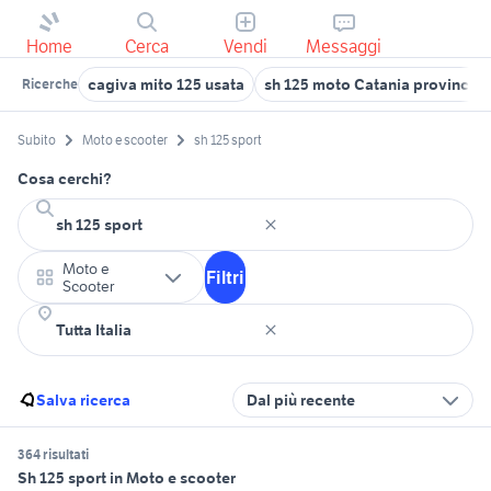
Home
Cerca
Vendi
Messaggi
cagiva mito 125 usata
sh 125 moto Catania provincia
Ricerche
Subito
Moto e scooter
sh 125 sport
Cosa cerchi?
Moto e
Filtri
Scooter
Salva ricerca
Dal più recente
364 risultati
Sh 125 sport in Moto e scooter