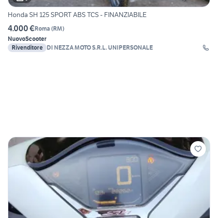
Honda SH 125 SPORT ABS TCS - FINANZIABILE
4.000 €
Roma
(
RM
)
Nuovo
Scooter
Rivenditore
DI NEZZA MOTO S.R.L. UNIPERSONALE