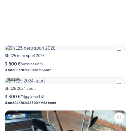
Sh 125 nero sport 2026
3.600 €
Messina
(
ME
)
Usato
06/2026
1800 Km
Sport
5
Sh 125 2024 sport
3.300 €
Triggiano
(
BA
)
Usato
04/2024
18500 Km
Scooter