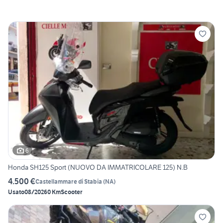
6
Honda SH125 Sport (NUOVO DA IMMATRICOLARE 125) N.B
4.500 €
Castellammare di Stabia
(
NA
)
Usato
08/2026
0 Km
Scooter