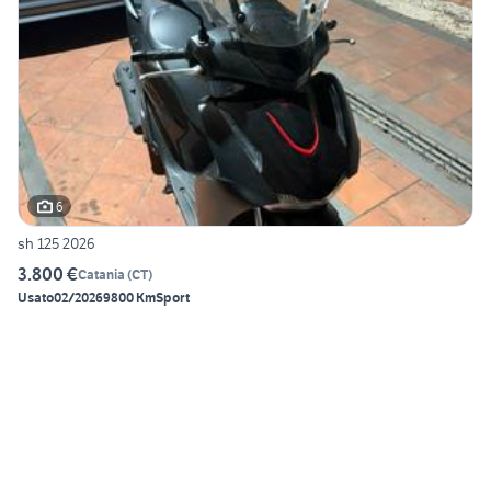
6
sh 125 2026
3.800 €
Catania
(
CT
)
Usato
02/2026
9800 Km
Sport