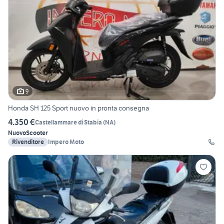
9
Honda SH 125 Sport nuovo in pronta consegna
4.350 €
Castellammare di Stabia
(
NA
)
Nuovo
Scooter
Rivenditore
Impero Moto