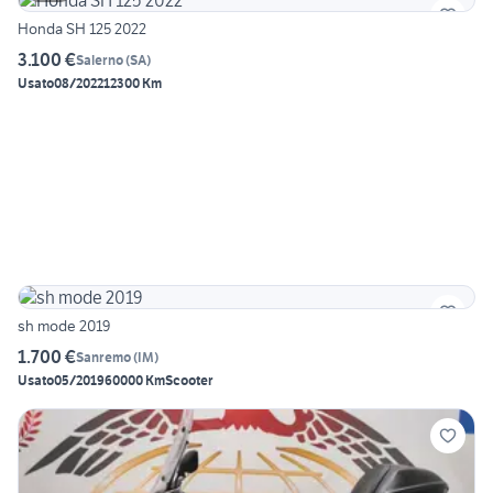
Honda SH 125 2022
3.100 €
Salerno
(
SA
)
Usato
08/2022
12300 Km
sh mode 2019
1.700 €
Sanremo
(
IM
)
Usato
05/2019
60000 Km
Scooter