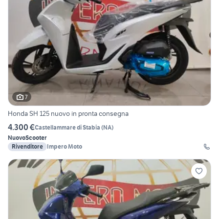
7
Honda SH 125 nuovo in pronta consegna
4.300 €
Castellammare di Stabia
(
NA
)
Nuovo
Scooter
Rivenditore
Impero Moto