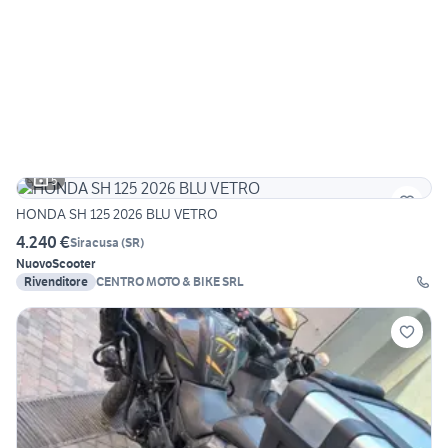
5
HONDA SH 125 2026 BLU VETRO
4.240 €
Siracusa
(
SR
)
Nuovo
Scooter
Rivenditore
CENTRO MOTO & BIKE SRL