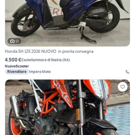
13
Honda SH 125 2026 NUOVO in pronta consegna
4.500 €
Castellammare di Stabia
(
NA
)
Nuovo
Scooter
Rivenditore
Impero Moto