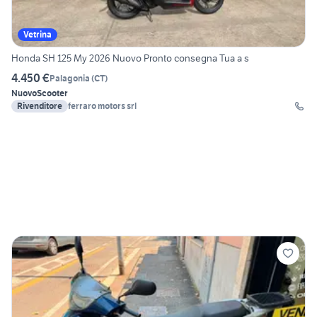
Vetrina
Honda SH 125 My 2026 Nuovo Pronto consegna Tua a s
4.450 €
Palagonia
(
CT
)
Nuovo
Scooter
Rivenditore
ferraro motors srl