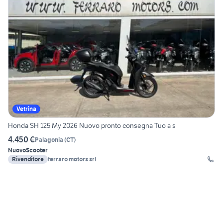
Vetrina
Honda SH 125 My 2026 Nuovo pronto consegna Tuo a s
4.450 €
Palagonia
(
CT
)
Nuovo
Scooter
Rivenditore
ferraro motors srl