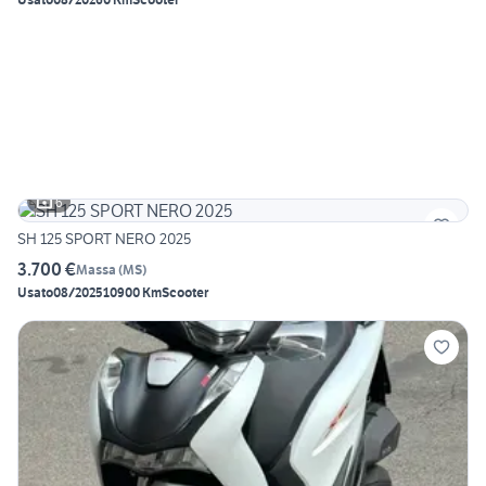
6
SH 125 SPORT NERO 2025
3.700 €
Massa
(
MS
)
Usato
08/2025
10900 Km
Scooter