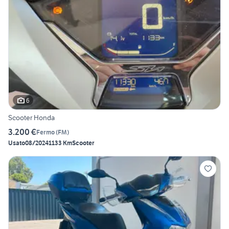
6
Scooter Honda
3.200 €
Fermo
(
FM
)
Usato
08/2024
1133 Km
Scooter