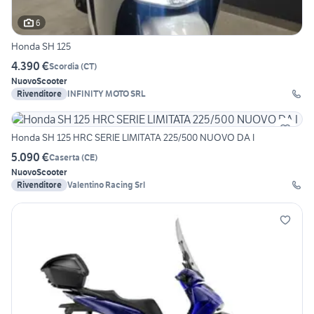
6
Honda SH 125
4.390 €
Scordia
(
CT
)
Nuovo
Scooter
Rivenditore
INFINITY MOTO SRL
Honda SH 125 HRC SERIE LIMITATA 225/500 NUOVO DA I
5.090 €
Caserta
(
CE
)
Nuovo
Scooter
Rivenditore
Valentino Racing Srl