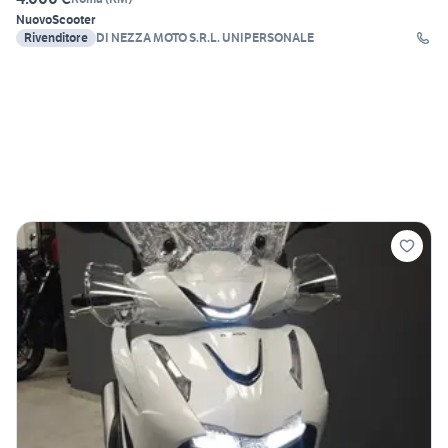
Nuovo
Scooter
Rivenditore
DI NEZZA MOTO S.R.L. UNIPERSONALE