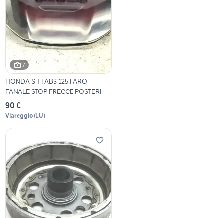
7
HONDA SH I ABS 125 FARO
FANALE STOP FRECCE POSTERI
90 €
Viareggio
(
LU
)