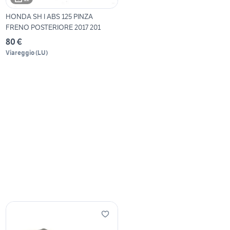
HONDA SH I ABS 125 PINZA
FRENO POSTERIORE 2017 201
80 €
Viareggio
(
LU
)