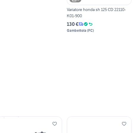
Variatore honda sh 125 CD 22110-
K01-900
130 €
Gambettola
(
FC
)