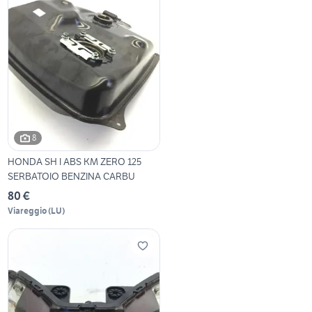
8
HONDA SH I ABS KM ZERO 125
SERBATOIO BENZINA CARBU
80 €
Viareggio
(
LU
)