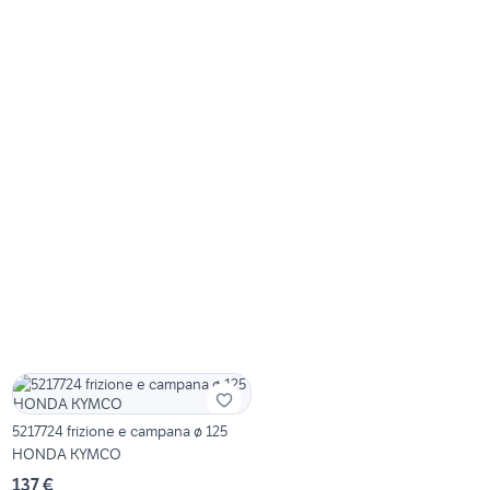
5217724 frizione e campana ø 125
HONDA KYMCO
137 €