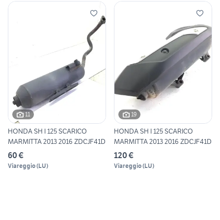
11
19
HONDA SH I 125 SCARICO
HONDA SH I 125 SCARICO
MARMITTA 2013 2016 ZDCJF41D
MARMITTA 2013 2016 ZDCJF41D
60 €
120 €
Viareggio
(
LU
)
Viareggio
(
LU
)