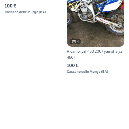
100 €
Cassano delle Murge
(
BA
)
4
Ricambi yzf 450 2007 yamaha yz
450 f
100 €
Cassano delle Murge
(
BA
)