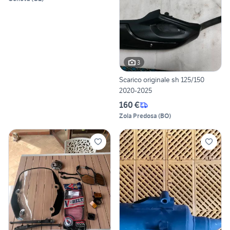
3
Scarico originale sh 125/150
2020-2025
160 €
Zola Predosa
(
BO
)