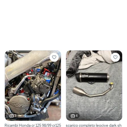
3
4
Ricambi Honda cr 125 98/99 cr125
scarico completo leocive dark sh