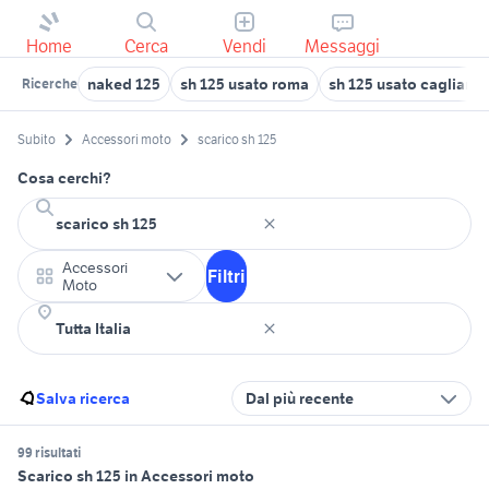
Home
Cerca
Vendi
Messaggi
naked 125
sh 125 usato roma
sh 125 usato cagliari
Ricerche
Subito
Accessori moto
scarico sh 125
Cosa cerchi?
Accessori
Filtri
Moto
Salva ricerca
Dal più recente
99 risultati
Scarico sh 125 in Accessori moto