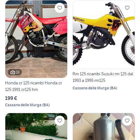
19
Rm 125 ricambi Suzuki rm 125 dal
1993 a 1995 rm125
Honda cr 125 ricambi Honda cr
Cassano delle Murge
(
BA
)
125 1991 cr125 hm
199 €
Cassano delle Murge
(
BA
)