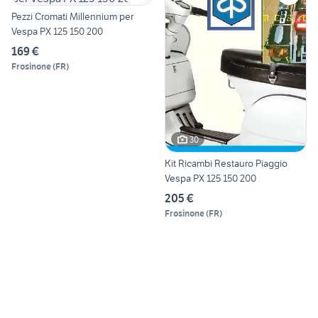
Pezzi Cromati Millennium per
Vespa PX 125 150 200
169 €
Frosinone
(
FR
)
30
Kit Ricambi Restauro Piaggio
Vespa PX 125 150 200
205 €
Frosinone
(
FR
)