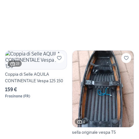
19
Coppia di Selle AQUILA
CONTINENTALE Vespa 125 150
159 €
Frosinone
(
FR
)
4
sella originale vespa T5