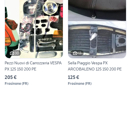
30
13
Pezzi Nuovi di Carrozzeria VESPA
Sella Piaggio Vespa PX
PX 125 150 200 PE
ARCOBALENO 125 150 200 PE
205 €
125 €
Frosinone
(
FR
)
Frosinone
(
FR
)