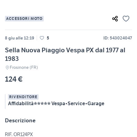
ACCESSORI MOTO
8 giu alle 12:19
5
ID: 543024047
Sella Nuova Piaggio Vespa PX dal 1977 al
1983
Frosinone (FR)
124 €
RIVENDITORE
Affidabilità⭐⭐⭐⭐⭐ Vespa•Service•Garage
Descrizione
RIF. OR124PX