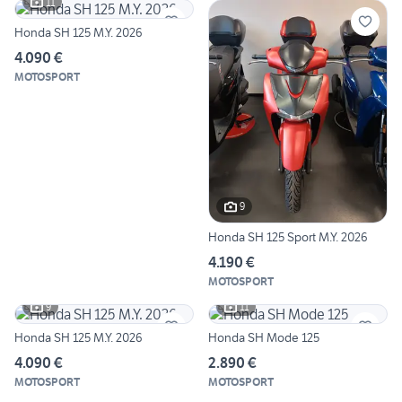
11
Honda SH 125 M.Y. 2026
4.090 €
MOTOSPORT
9
Honda SH 125 Sport M.Y. 2026
4.190 €
MOTOSPORT
9
11
Honda SH 125 M.Y. 2026
Honda SH Mode 125
4.090 €
2.890 €
MOTOSPORT
MOTOSPORT