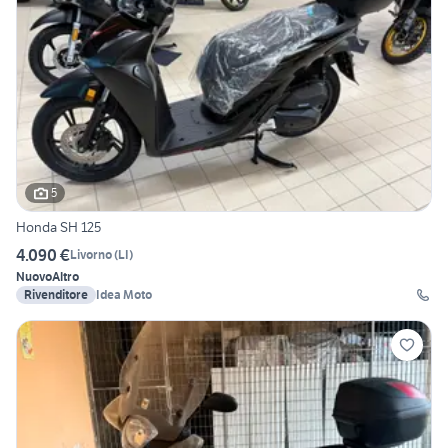
5
Honda SH 125
4.090 €
Livorno
(
LI
)
Nuovo
Altro
Rivenditore
Idea Moto