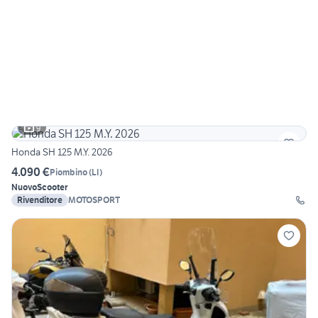
9
Honda SH 125 M.Y. 2026
4.090 €
Piombino
(
LI
)
Nuovo
Scooter
Rivenditore
MOTOSPORT