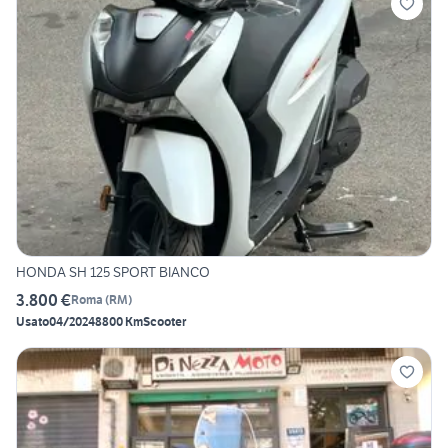
HONDA SH 125 SPORT BIANCO
3.800 €
Roma
(
RM
)
Usato
04/2024
8800 Km
Scooter