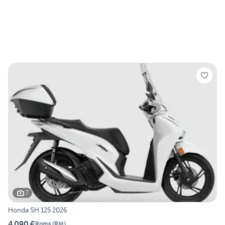
7
Honda SH 125 2026
4.090 €
Roma
(
RM
)