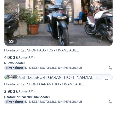
6
Honda SH 125 SPORT ABS TCS - FINANZIABILE
4.000 €
Roma
(
RM
)
Nuovo
Scooter
Rivenditore
DI NEZZA MOTO S.R.L. UNIPERSONALE
6
Honda SH 125 SPORT GARANTITO - FINANZIABILE
3.900 €
Roma
(
RM
)
Usato
06/2024
12000 Km
Scooter
Rivenditore
DI NEZZA MOTO S.R.L. UNIPERSONALE