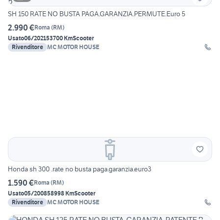
SH 150 RATE NO BUSTA PAGA.GARANZIA.PERMUTE.Euro 5
2.990 €
Roma
(
RM
)
Usato
06/2021
53700 Km
Scooter
Rivenditore
MC MOTOR HOUSE
Honda sh 300 .rate no busta paga.garanzia.euro3
1.590 €
Roma
(
RM
)
Usato
05/2008
58998 Km
Scooter
Rivenditore
MC MOTOR HOUSE