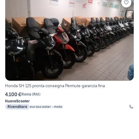
Honda SH 125 pronta consegna Permute garanzia fina
4.100 €
Roma
(
RM
)
Nuovo
Scooter
Rivenditore
euroscooter - moto