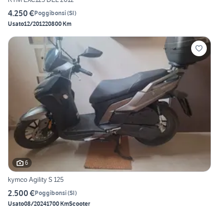
4.250 €
Poggibonsi
(
SI
)
Usato
12/2012
20800 Km
6
kymco Agility S 125
2.500 €
Poggibonsi
(
SI
)
Usato
08/2024
1700 Km
Scooter