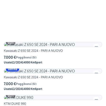
6
Kawasaki Z 650 SE 2024 - PARI A NUOVO
7.000 €
Poggibonsi
(
SI
)
Usato
12/2024
14000 Km
Sport
Vetrina
Kawasaki Z 650 SE 2024 - PARI A NUOVO
7.000 €
Poggibonsi
(
SI
)
Usato
12/2024
14000 Km
Sport
5
KTM DUKE 990