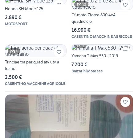
10
Honda SH Mode 125
Cf-moto Zforce 800 4x4
2.890 €
quadriciclo
MOTOSPORT
16.990 €
CASENTINO MACCHINE AGRICOLE
4
5
Yamaha T Max 530 - 2019
Trinciaerba per quad atv utv a
7.200 €
traino
Balzarini Moto sas
2.500 €
CASENTINO MACCHINE AGRICOLE